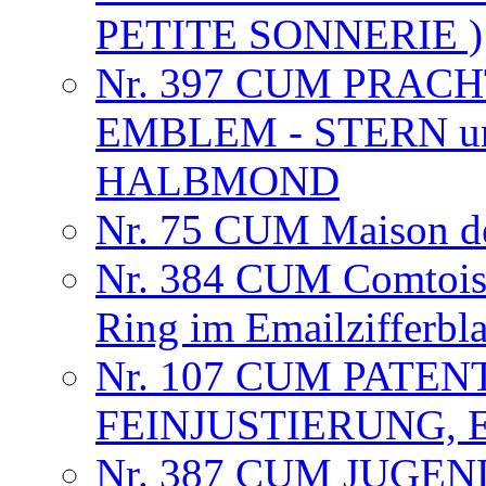
PETITE SONNERIE )
Nr. 397 CUM PRAC
EMBLEM - STERN u
HALBMOND
Nr. 75 CUM Maison de
Nr. 384 CUM Comtoise
Ring im Emailzifferbl
Nr. 107 CUM PATEN
FEINJUSTIERUNG, 
Nr. 387 CUM JUGE