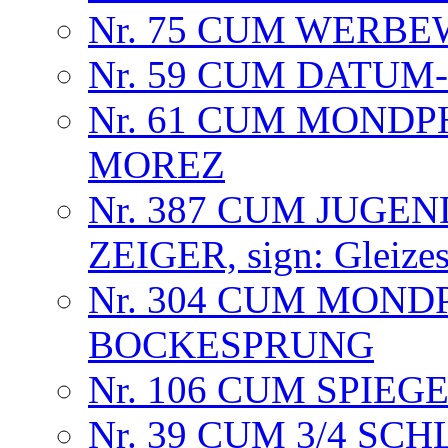
Nr. 75 CUM WERB
Nr. 59 CUM DATU
Nr. 61 CUM MOND
MOREZ
Nr. 387 CUM JUGEN
ZEIGER, sign: Gleizes
Nr. 304 CUM MOND
BOCKESPRUNG
Nr. 106 CUM SPIE
Nr. 39 CUM 3/4 SC