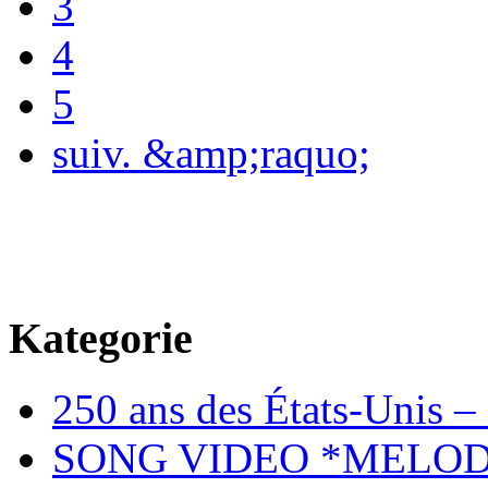
3
4
5
suiv. &amp;raquo;
Kategorie
250 ans des États-Unis – 
SONG VIDEO *MELOD