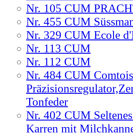
Nr. 105 CUM PRAC
Nr. 455 CUM Süssman
Nr. 329 CUM Ecole d'H
Nr. 113 CUM
Nr. 112 CUM
Nr. 484 CUM Comtois
Präzisionsregulator,Ze
Tonfeder
Nr. 402 CUM Seltenes 
Karren mit Milchkann