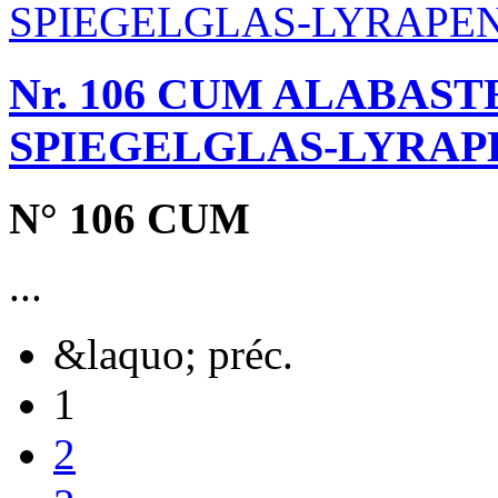
Nr. 106 CUM ALABAS
SPIEGELGLAS-LYRAP
N° 106 CUM
...
&laquo; préc.
1
2