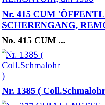
Nr. 415 CUM 'ÖFFENT
SCHERENGANG, REMON
No. 415 CUM
...
Nr. 1385 ( Coll.Schmalohr