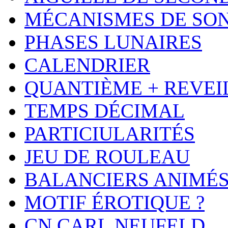
MÉCANISMES DE SO
PHASES LUNAIRES
CALENDRIER
QUANTIÈME + REVEI
TEMPS DÉCIMAL
PARTICIULARITÉS
JEU DE ROULEAU
BALANCIERS ANIMÉ
MOTIF ÉROTIQUE ?
CN CARL NEUFELD