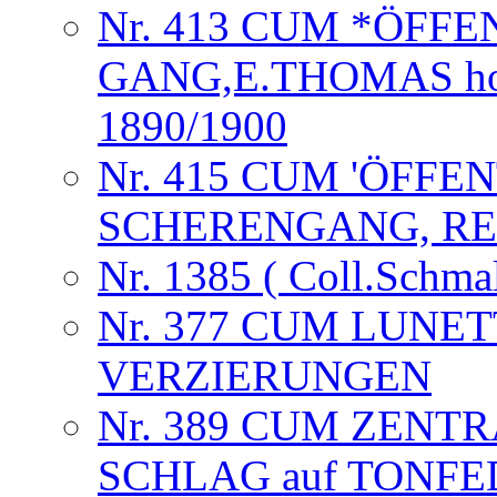
Nr. 413 CUM *ÖFF
GANG,E.THOMAS horlog
1890/1900
Nr. 415 CUM 'ÖFFE
SCHERENGANG, RE
Nr. 1385 ( Coll.Schma
Nr. 377 CUM LUNE
VERZIERUNGEN
Nr. 389 CUM ZENTR
SCHLAG auf TONFED