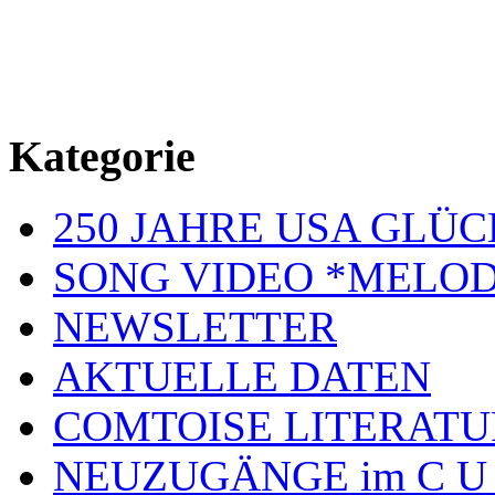
Kategorie
250 JAHRE USA GL
SONG VIDEO *MELOD
NEWSLETTER
AKTUELLE DATEN
COMTOISE LITERATU
NEUZUGÄNGE im C U