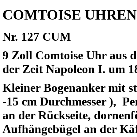
COMTOISE UHREN
Nr. 127 CUM
9 Zoll Comtoise Uhr aus 
der Zeit Napoleon I. um 1
Kleiner Bogenanker mit st
-15 cm Durchmesser ),
Pe
an der Rückseite, dornen
Aufhängebügel an der Käf