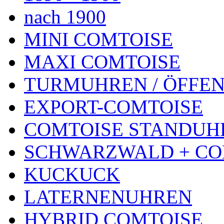
nach 1900
MINI COMTOISE
MAXI COMTOISE
TURMUHREN / ÖFFEN
EXPORT-COMTOISE
COMTOISE STANDUH
SCHWARZWALD + CO
KUCKUCK
LATERNENUHREN
HYBRID COMTOISE