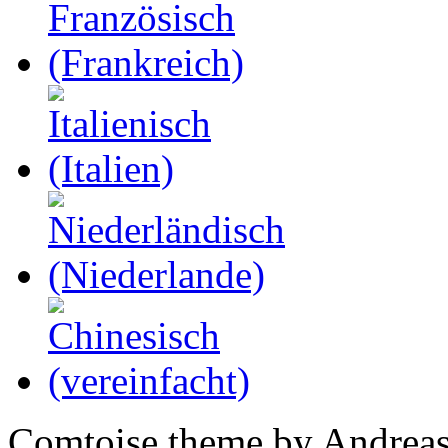
Comtoise theme by Andreas