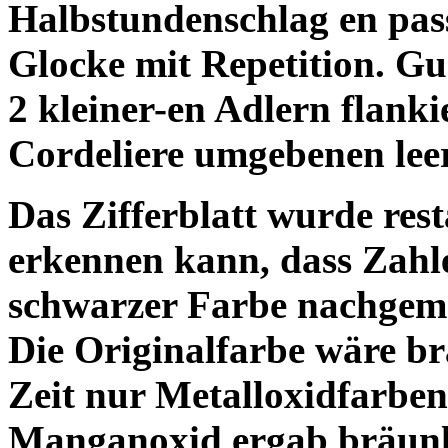
Halbstundenschlag en pas
Glocke mit Repetition. Guss
2 kleiner-en Adlern flanki
Cordeliere umgebenen lee
Das Zifferblatt wurde res
erkennen kann, dass Zahl
schwarzer Farbe nachgemal
Die Originalfarbe wäre brä
Zeit nur Metalloxidfarbe
Manganoxid ergab bräunl