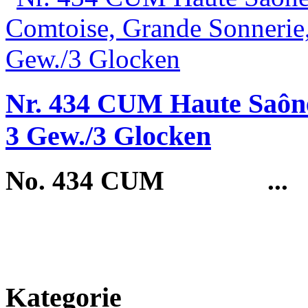
Nr. 434 CUM Haute Saône
3 Gew./3 Glocken
No. 434 CUM
...
Kategorie