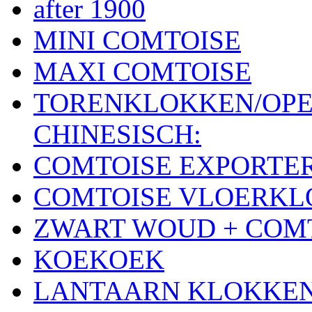
after 1900
MINI COMTOISE
MAXI COMTOISE
TORENKLOKKEN/OPE
CHINESISCH:
COMTOISE EXPORTE
COMTOISE VLOERK
ZWART WOUD + COM
KOEKOEK
LANTAARN KLOKKE