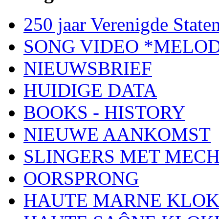
250 jaar Verenigde Staten
SONG VIDEO *MELOD
NIEUWSBRIEF
HUIDIGE DATA
BOOKS - HISTORY
NIEUWE AANKOMST
SLINGERS MET MEC
OORSPRONG
HAUTE MARNE KLO