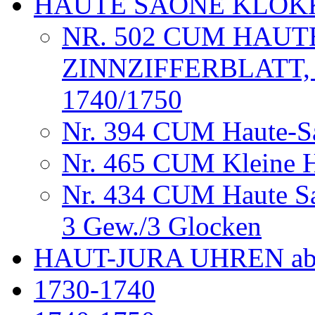
HAUTE SAÔNE KLOK
NR. 502 CUM HAUT
ZINNZIFFERBLATT,
1740/1750
Nr. 394 CUM Haute-S
Nr. 465 CUM Kleine 
Nr. 434 CUM Haute Sa
3 Gew./3 Glocken
HAUT-JURA UHREN ab
1730-1740