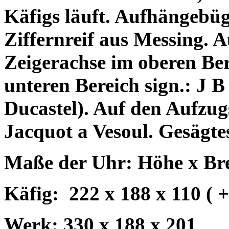
Käfigs läuft. Aufhängebüg
Ziffernreif aus Messing. 
Zeigerachse im oberen Ber
unteren Bereich sign.: J
Ducastel). Auf den Aufzugs
Jacquot a Vesoul. Gesägte
Maße der Uhr: Höhe x Brei
Käfig:
222 x 188 x 110 ( 
Werk: 330 x 188 x 201