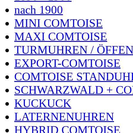
nach 1900
MINI COMTOISE
MAXI COMTOISE
TURMUHREN / ÖFFEN
EXPORT-COMTOISE
COMTOISE STANDUH
SCHWARZWALD + CO
KUCKUCK
LATERNENUHREN
HYBRID COMTOISE