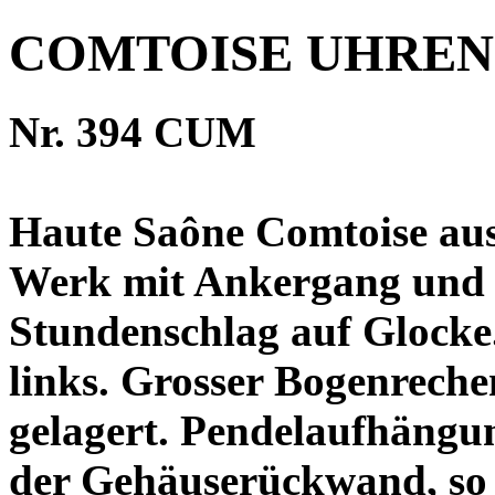
COMTOISE UHREN
Nr. 3
Haute Saône Comtoise aus
Werk mit Ankergang und 
Stundenschlag auf Glocke
links. Grosser Bogenrech
gelagert. Pendelaufhängu
der Gehäuserückwand, so 