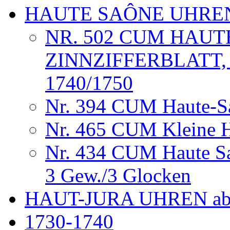
HAUTE SAÔNE UHRE
NR. 502 CUM HAUT
ZINNZIFFERBLATT,
1740/1750
Nr. 394 CUM Haute-S
Nr. 465 CUM Kleine 
Nr. 434 CUM Haute Sa
3 Gew./3 Glocken
HAUT-JURA UHREN ab
1730-1740