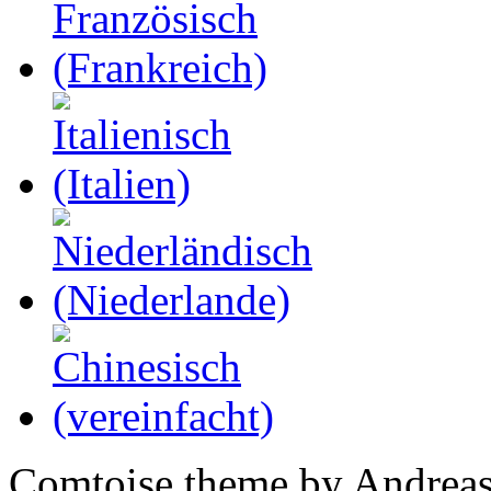
Comtoise theme by Andreas