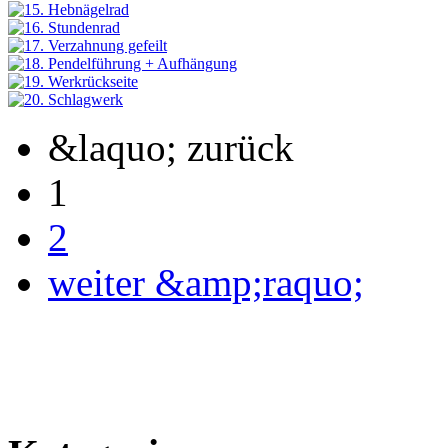
&laquo; zurück
1
2
weiter &amp;raquo;