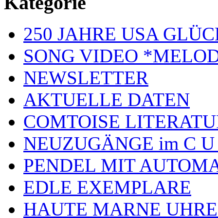
Kategorie
250 JAHRE USA GL
SONG VIDEO *MELOD
NEWSLETTER
AKTUELLE DATEN
COMTOISE LITERATU
NEUZUGÄNGE im C U
PENDEL MIT AUTOM
EDLE EXEMPLARE
HAUTE MARNE UHR