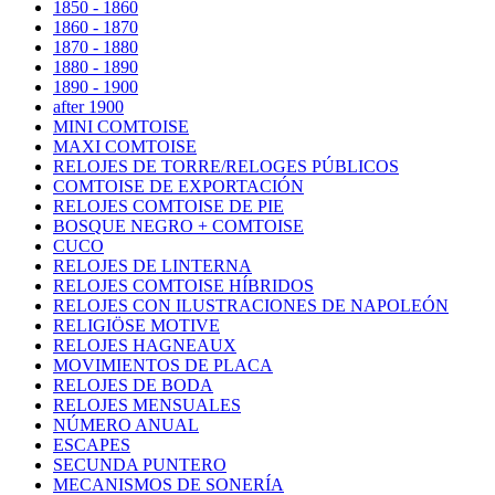
1850 - 1860
1860 - 1870
1870 - 1880
1880 - 1890
1890 - 1900
after 1900
MINI COMTOISE
MAXI COMTOISE
RELOJES DE TORRE/RELOGES PÚBLICOS
COMTOISE DE EXPORTACIÓN
RELOJES COMTOISE DE PIE
BOSQUE NEGRO + COMTOISE
CUCO
RELOJES DE LINTERNA
RELOJES COMTOISE HÍBRIDOS
RELOJES CON ILUSTRACIONES DE NAPOLEÓN
RELIGIÖSE MOTIVE
RELOJES HAGNEAUX
MOVIMIENTOS DE PLACA
RELOJES DE BODA
RELOJES MENSUALES
NÚMERO ANUAL
ESCAPES
SECUNDA PUNTERO
MECANISMOS DE SONERÍA