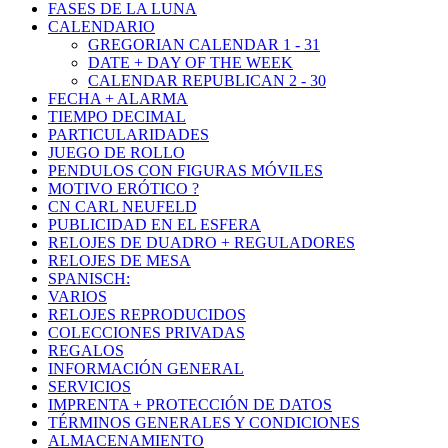
FASES DE LA LUNA
CALENDARIO
GREGORIAN CALENDAR 1 - 31
DATE + DAY OF THE WEEK
CALENDAR REPUBLICAN 2 - 30
FECHA + ALARMA
TIEMPO DECIMAL
PARTICULARIDADES
JUEGO DE ROLLO
PENDULOS CON FIGURAS MÓVILES
MOTIVO ERÓTICO ?
CN CARL NEUFELD
PUBLICIDAD EN EL ESFERA
RELOJES DE DUADRO + REGULADORES
RELOJES DE MESA
SPANISCH:
VARIOS
RELOJES REPRODUCIDOS
COLECCIONES PRIVADAS
REGALOS
INFORMACIÓN GENERAL
SERVICIOS
IMPRENTA + PROTECCIÓN DE DATOS
TÉRMINOS GENERALES Y CONDICIONES
ALMACENAMIENTO