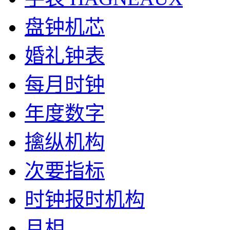
盘钟机芯
婚礼钟表
每月时钟
年度数字
擒纵机构
次要指标
时钟报时机构
月相