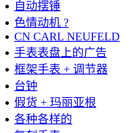
自动摆锤
色情动机 ?
CN CARL NEUFELD
手表表盘上的广告
框架手表 + 调节器
台钟
假货 + 玛丽亚根
各种各样的