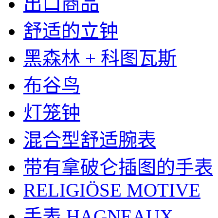
出口商品
舒适的立钟
黑森林 + 科图瓦斯
布谷鸟
灯笼钟
混合型舒适腕表
带有拿破仑插图的手表
RELIGIÖSE MOTIVE
手表 HAGNEAUX