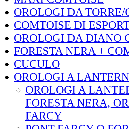
OROLOGI DA TORRE/
COMTOISE DI ESPOR
OROLOGI DA DIANO 
FORESTA NERA + CO
CUCULO
OROLOGI A LANTER
OROLOGI A LANTE
FORESTA NERA, O
FARCY
PONT FARCY O FO