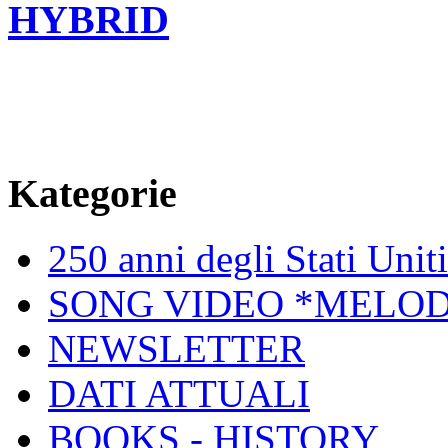
HYBRID
Kategorie
250 anni degli Stati Unit
SONG VIDEO *MELOD
NEWSLETTER
DATI ATTUALI
BOOKS - HISTORY