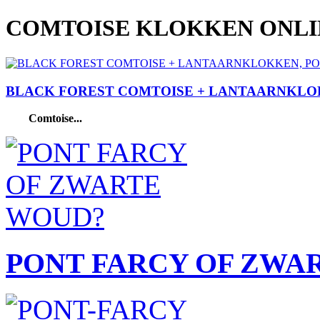
COMTOISE KLOKKEN ONL
BLACK FOREST COMTOISE + LANTAARNKLO
Comtoise...
PONT FARCY OF ZWA