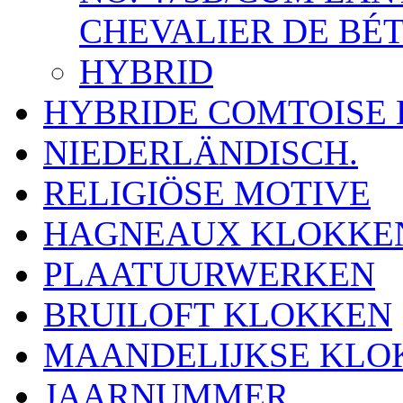
CHEVALIER DE BÉ
HYBRID
HYBRIDE COMTOISE
NIEDERLÄNDISCH.
RELIGIÖSE MOTIVE
HAGNEAUX KLOKKE
PLAATUURWERKEN
BRUILOFT KLOKKEN
MAANDELIJKSE KLO
JAARNUMMER