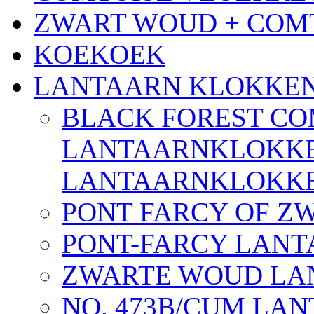
ZWART WOUD + COM
KOEKOEK
LANTAARN KLOKKE
BLACK FOREST CO
LANTAARNKLOKKE
LANTAARNKLOKK
PONT FARCY OF Z
PONT-FARCY LAN
ZWARTE WOUD LA
NO. 473B/CUM LA