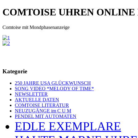
COMTOISE UHREN ONLINE
Comtoise mit Mondphasenanzeige
Kategorie
250 JAHRE USA GLÜCKWUNSCH
SONG VIDEO *MELODY OF TIME*
NEWSLETTER
AKTUELLE DATEN
COMTOISE LITERATUR
NEUZUGÄNGE im C U M
PENDEL MIT AUTOMATEN
EDLE EXEMPLARE