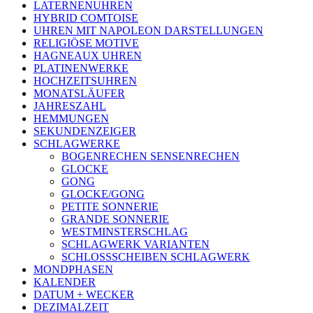
LATERNENUHREN
HYBRID COMTOISE
UHREN MIT NAPOLEON DARSTELLUNGEN
RELIGIÖSE MOTIVE
HAGNEAUX UHREN
PLATINENWERKE
HOCHZEITSUHREN
MONATSLÄUFER
JAHRESZAHL
HEMMUNGEN
SEKUNDENZEIGER
SCHLAGWERKE
BOGENRECHEN SENSENRECHEN
GLOCKE
GONG
GLOCKE/GONG
PETITE SONNERIE
GRANDE SONNERIE
WESTMINSTERSCHLAG
SCHLAGWERK VARIANTEN
SCHLOSSSCHEIBEN SCHLAGWERK
MONDPHASEN
KALENDER
DATUM + WECKER
DEZIMALZEIT