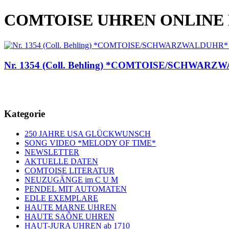
COMTOISE UHREN ONLINE
Nr. 1354 (Coll. Behling) *COMTOISE/SCHWARZWAL
Kategorie
250 JAHRE USA GLÜCKWUNSCH
SONG VIDEO *MELODY OF TIME*
NEWSLETTER
AKTUELLE DATEN
COMTOISE LITERATUR
NEUZUGÄNGE im C U M
PENDEL MIT AUTOMATEN
EDLE EXEMPLARE
HAUTE MARNE UHREN
HAUTE SAÔNE UHREN
HAUT-JURA UHREN ab 1710