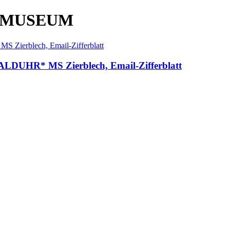
 MUSEUM
DUHR* MS Zierblech, Email-Zifferblatt