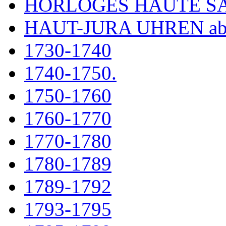
HORLOGES HAUTE S
HAUT-JURA UHREN ab
1730-1740
1740-1750.
1750-1760
1760-1770
1770-1780
1780-1789
1789-1792
1793-1795