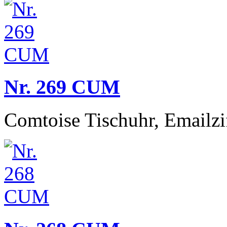
Nr. 269 CUM
Comtoise Tischuhr, Emailziff