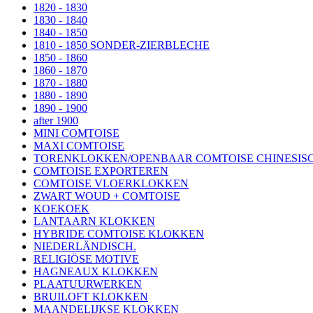
1820 - 1830
1830 - 1840
1840 - 1850
1810 - 1850 SONDER-ZIERBLECHE
1850 - 1860
1860 - 1870
1870 - 1880
1880 - 1890
1890 - 1900
after 1900
MINI COMTOISE
MAXI COMTOISE
TORENKLOKKEN/OPENBAAR COMTOISE CHINESISC
COMTOISE EXPORTEREN
COMTOISE VLOERKLOKKEN
ZWART WOUD + COMTOISE
KOEKOEK
LANTAARN KLOKKEN
HYBRIDE COMTOISE KLOKKEN
NIEDERLÄNDISCH.
RELIGIÖSE MOTIVE
HAGNEAUX KLOKKEN
PLAATUURWERKEN
BRUILOFT KLOKKEN
MAANDELIJKSE KLOKKEN