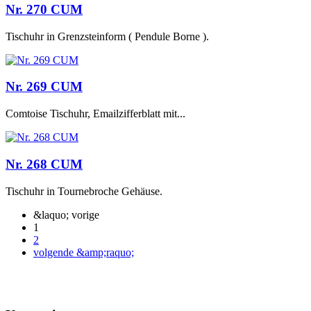
Nr. 270 CUM
Tischuhr in Grenzsteinform ( Pendule Borne ).
Nr. 269 CUM
Comtoise Tischuhr, Emailzifferblatt mit...
Nr. 268 CUM
Tischuhr in Tournebroche Gehäuse.
&laquo; vorige
1
2
volgende &amp;raquo;