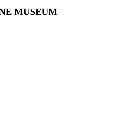
INE MUSEUM