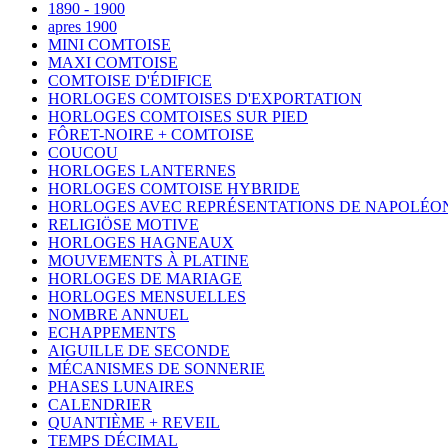
1890 - 1900
apres 1900
MINI COMTOISE
MAXI COMTOISE
COMTOISE D'ÉDIFICE
HORLOGES COMTOISES D'EXPORTATION
HORLOGES COMTOISES SUR PIED
FÔRET-NOIRE + COMTOISE
COUCOU
HORLOGES LANTERNES
HORLOGES COMTOISE HYBRIDE
HORLOGES AVEC REPRÉSENTATIONS DE NAPOLÉO
RELIGIÖSE MOTIVE
HORLOGES HAGNEAUX
MOUVEMENTS À PLATINE
HORLOGES DE MARIAGE
HORLOGES MENSUELLES
NOMBRE ANNUEL
ECHAPPEMENTS
AIGUILLE DE SECONDE
MÉCANISMES DE SONNERIE
PHASES LUNAIRES
CALENDRIER
QUANTIÈME + REVEIL
TEMPS DÉCIMAL