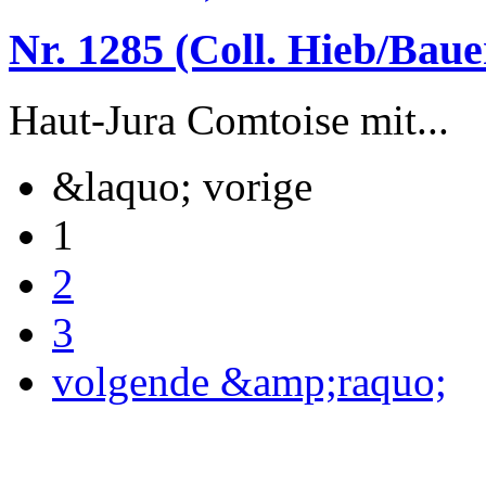
Nr. 1285 (Coll. Hieb/Baue
Haut-Jura Comtoise mit...
&laquo; vorige
1
2
3
volgende &amp;raquo;