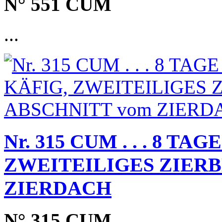
N° 551 CUM
...
Nr. 315 CUM . . . 8 T
ZWEITEILIGES ZIERB
ZIERDACH
N° 315 CUM