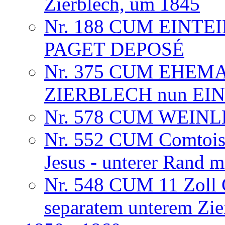
Zierblech, um 1845
Nr. 188 CUM EINTE
PAGET DEPOSÉ
Nr. 375 CUM EHEM
ZIERBLECH nun EINT
Nr. 578 CUM WEINLE
Nr. 552 CUM Comtoise
Jesus - unterer Rand m
Nr. 548 CUM 11 Zoll 
separatem unterem Zie