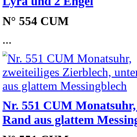
Lyra und 2 Engel
N° 554 CUM
...
Nr. 551 CUM Monatsuhr, z
Rand aus glattem Messin