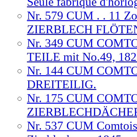
Seule fabrique d'horlog
Nr. 579 CUM . . 11 
ZIERBLECH FLÖTE
Nr. 349 CUM COMTO
TEILE mit No.49, 18
Nr. 144 CUM COMT
DREITEILIG.
Nr. 175 CUM COMTO
ZIERBLECHDÄCHE
Nr. 537 CUM Comtoise