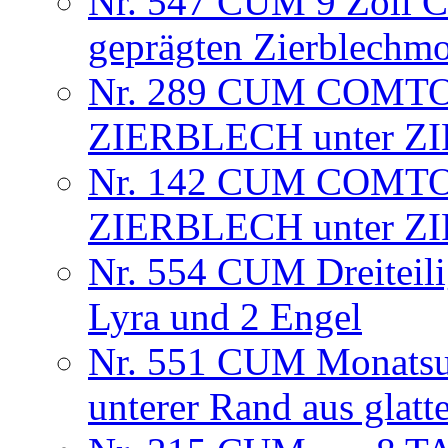
Nr. 547 CUM 9 Zoll C
geprägten Zierblechm
Nr. 289 CUM COMTO
ZIERBLECH unter Z
Nr. 142 CUM COMTO
ZIERBLECH unter Z
Nr. 554 CUM Dreiteili
Lyra und 2 Engel
Nr. 551 CUM Monatsuhr
unterer Rand aus glat