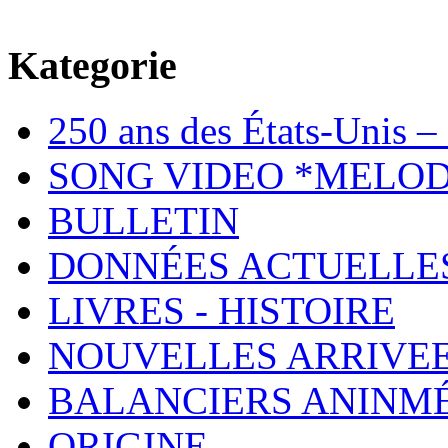
Kategorie
250 ans des États-Unis – 
SONG VIDEO *MELOD
BULLETIN
DONNÉES ACTUELLE
LIVRES - HISTOIRE
NOUVELLES ARRIVE
BALANCIERS ANINM
ORIGINE