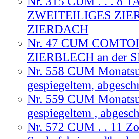
Nr. 315 CUM . . . 
ZWEITEILIGES ZIE
ZIERDACH
Nr. 47 CUM COMTOI
ZIERBLECH an der
Nr. 558 CUM Monatsuhr
gespiegeltem, abgesch
Nr. 559 CUM Monatsuhr
gespiegeltem , abgesc
Nr. 572 CUM . . 11 