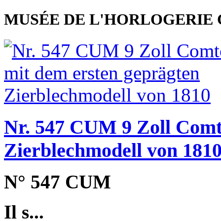
MUSÉE DE L'HORLOGERIE 
Nr. 547 CUM 9 Zoll Comt
Zierblechmodell von 181
N° 547 CUM
Il s...