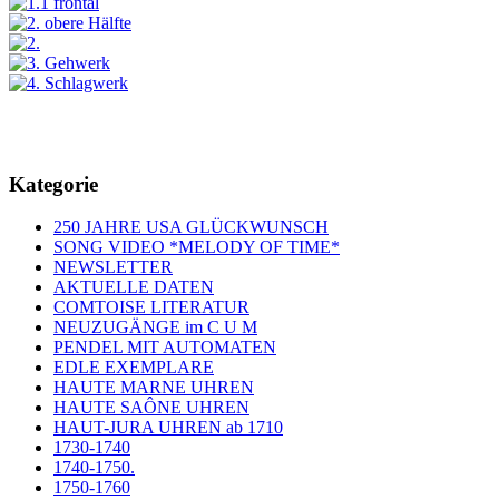
Kategorie
250 JAHRE USA GLÜCKWUNSCH
SONG VIDEO *MELODY OF TIME*
NEWSLETTER
AKTUELLE DATEN
COMTOISE LITERATUR
NEUZUGÄNGE im C U M
PENDEL MIT AUTOMATEN
EDLE EXEMPLARE
HAUTE MARNE UHREN
HAUTE SAÔNE UHREN
HAUT-JURA UHREN ab 1710
1730-1740
1740-1750.
1750-1760