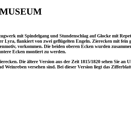
 MUSEUM
zugwerk mit Spindelgang und Stundenschlag auf Glocke mit Repetiti
r Lyra, flankiert von zwei geflügelten Engeln. Zierecken mit fe
henmotiv, vorkommen. Die beiden oberen Ecken wurden zusammen 
untere Ecken montiert zu werden.
Zierecken. Die ältere Version aus der Zeit 1815/1820 sehen Sie an
 Weinreben versehen sind. Bei dieser Version liegt das Zifferblat