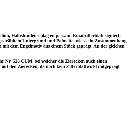
on, Halbstundenschlag en passant. Emailzifferblatt signiert:
in gesträhltem Untergrund und Palmette, wie sie in Zusammenhang
mit dem Engelmotiv aus einem Stück geprägt. An der gleichen
 Uhr Nr. 526 CUM, bei welcher die Zierecken auch einen
t auf den Zierecken, da noch kein Zifferblattwulst mitgeprägt