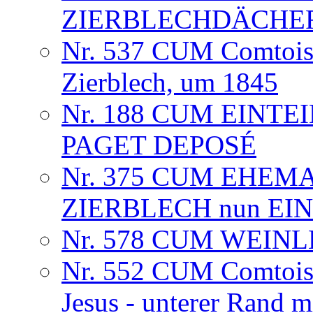
ZIERBLECHDÄCHE
Nr. 537 CUM Comtoise
Zierblech, um 1845
Nr. 188 CUM EINTE
PAGET DEPOSÉ
Nr. 375 CUM EHEM
ZIERBLECH nun EINT
Nr. 578 CUM WEINLE
Nr. 552 CUM Comtoise
Jesus - unterer Rand m