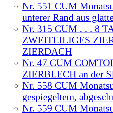
Nr. 551 CUM Monatsuhr
unterer Rand aus glat
Nr. 315 CUM . . . 
ZWEITEILIGES ZIE
ZIERDACH
Nr. 47 CUM COMTOI
ZIERBLECH an der
Nr. 558 CUM Monatsuhr
gespiegeltem, abgesch
Nr. 559 CUM Monatsuhr