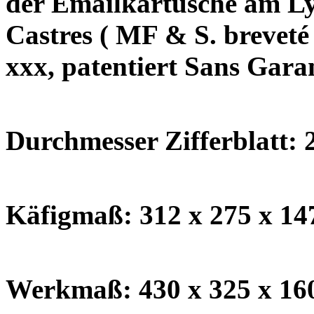
der Emailkartusche am Ly
Castres ( MF & S. breveté
xxx, patentiert Sans Gar
Durchmesser Zifferblatt: 
Käfigmaß: 312 x 275 x 
Werkmaß: 430 x 325 x 1