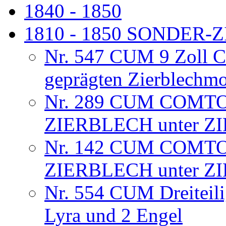
1840 - 1850
1810 - 1850 SONDER
Nr. 547 CUM 9 Zoll C
geprägten Zierblechm
Nr. 289 CUM COMTO
ZIERBLECH unter Z
Nr. 142 CUM COMTO
ZIERBLECH unter Z
Nr. 554 CUM Dreiteili
Lyra und 2 Engel