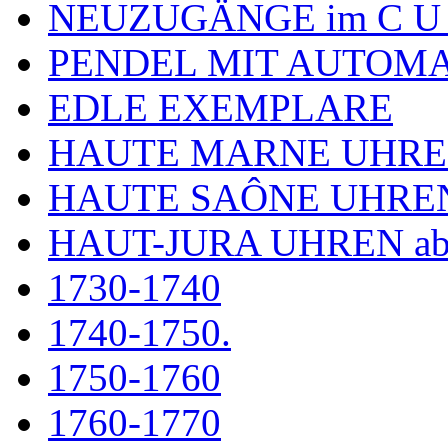
NEUZUGÄNGE im C U
PENDEL MIT AUTOM
EDLE EXEMPLARE
HAUTE MARNE UHR
HAUTE SAÔNE UHRE
HAUT-JURA UHREN ab
1730-1740
1740-1750.
1750-1760
1760-1770