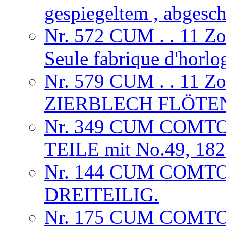
gespiegeltem , abgesc
Nr. 572 CUM . . 11 
Seule fabrique d'horlog
Nr. 579 CUM . . 11 
ZIERBLECH FLÖTE
Nr. 349 CUM COMTO
TEILE mit No.49, 18
Nr. 144 CUM COMT
DREITEILIG.
Nr. 175 CUM COMTO