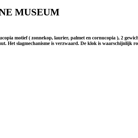
INE MUSEUM
ucopia motief ( zonnekop, laurier, palmet en cornucopia ), 2 gewich
nuut. Het slagmechanisme is verzwaard. De klok is waarschijnlijk 