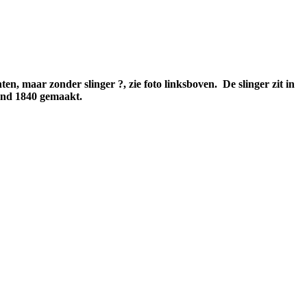
ten, maar zonder slinger ?, zie foto linksboven.
De slinger zit in
rond 1840 gemaakt.