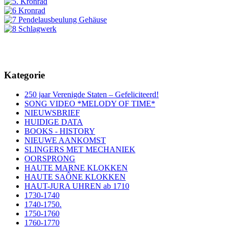
Kategorie
250 jaar Verenigde Staten – Gefeliciteerd!
SONG VIDEO *MELODY OF TIME*
NIEUWSBRIEF
HUIDIGE DATA
BOOKS - HISTORY
NIEUWE AANKOMST
SLINGERS MET MECHANIEK
OORSPRONG
HAUTE MARNE KLOKKEN
HAUTE SAÔNE KLOKKEN
HAUT-JURA UHREN ab 1710
1730-1740
1740-1750.
1750-1760
1760-1770