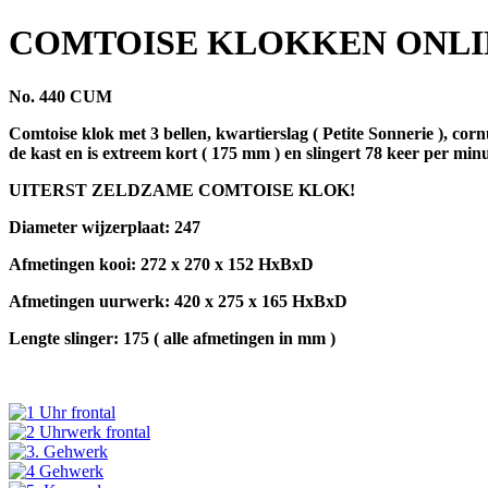
COMTOISE KLOKKEN ONL
No. 440 CUM
Comtoise klok met 3 bellen, kwartierslag ( Petite Sonnerie ), corn
de kast en is extreem kort ( 175 mm ) en slingert 78 keer per mi
UITERST ZELDZAME COMTOISE KLOK!
Diameter wijzerplaat: 247
Afmetingen kooi: 272 x 270 x 152 HxBxD
Afmetingen uurwerk: 420 x 275 x 165 HxBxD
Lengte slinger: 175 ( alle afmetingen in mm )