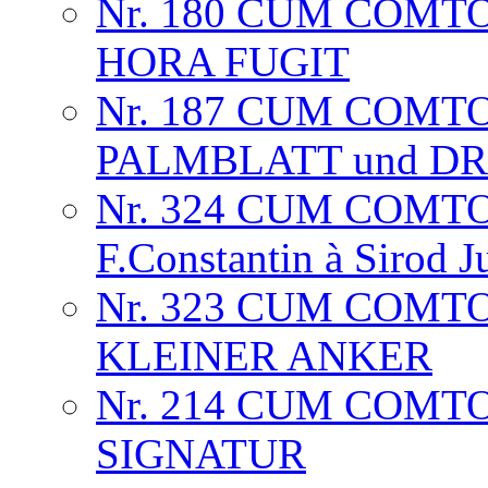
Nr. 180 CUM COMTO
HORA FUGIT
Nr. 187 CUM COMTO
PALMBLATT und D
Nr. 324 CUM COMT
F.Constantin à Sirod J
Nr. 323 CUM COM
KLEINER ANKER
Nr. 214 CUM COMT
SIGNATUR