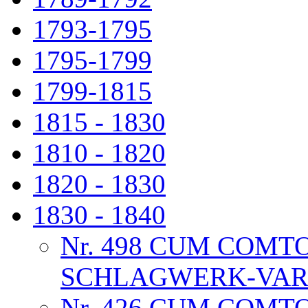
1793-1795
1795-1799
1799-1815
1815 - 1830
1810 - 1820
1820 - 1830
1830 - 1840
Nr. 498 CUM COMTO
SCHLAGWERK-VAR
Nr. 426 CUM COMT