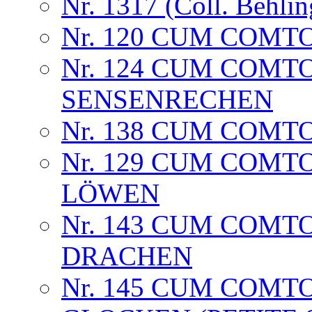
Nr. 1317 (Coll. Behlin
Nr. 120 CUM COMTO
Nr. 124 CUM COMT
SENSENRECHEN
Nr. 138 CUM COMTO
Nr. 129 CUM COMT
LÖWEN
Nr. 143 CUM COMTO
DRACHEN
Nr. 145 CUM COMTOI