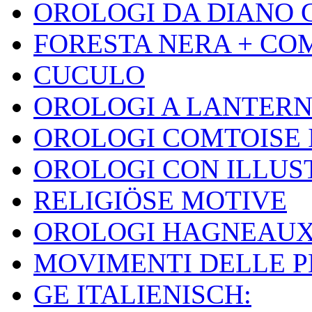
OROLOGI DA DIANO 
FORESTA NERA + CO
CUCULO
OROLOGI A LANTER
OROLOGI COMTOISE 
OROLOGI CON ILLUS
RELIGIÖSE MOTIVE
OROLOGI HAGNEAU
MOVIMENTI DELLE 
GE ITALIENISCH: