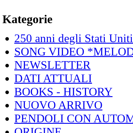
Kategorie
250 anni degli Stati Unit
SONG VIDEO *MELOD
NEWSLETTER
DATI ATTUALI
BOOKS - HISTORY
NUOVO ARRIVO
PENDOLI CON AUTOM
ORIGINE