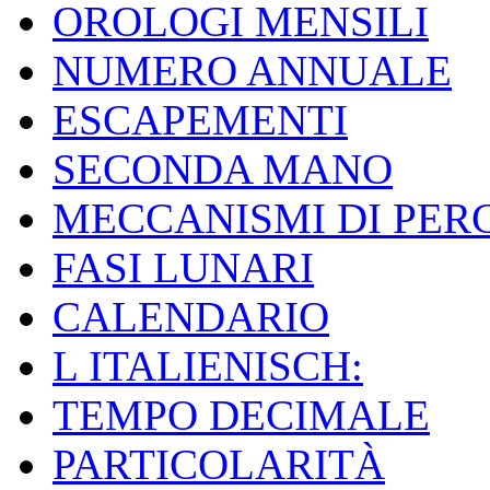
OROLOGI MENSILI
NUMERO ANNUALE
ESCAPEMENTI
SECONDA MANO
MECCANISMI DI PER
FASI LUNARI
CALENDARIO
L ITALIENISCH:
TEMPO DECIMALE
PARTICOLARITÀ