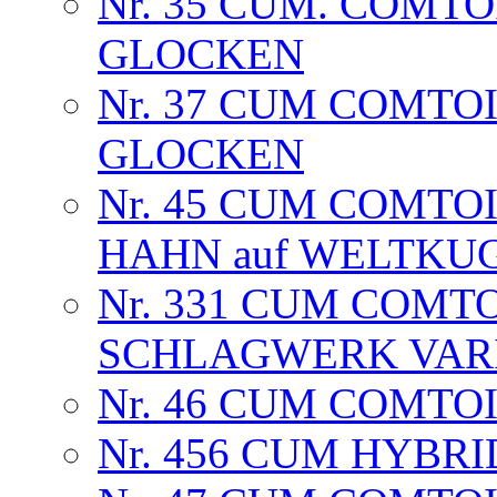
Nr. 35 CUM. COMTOI
GLOCKEN
Nr. 37 CUM COMTOIS
GLOCKEN
Nr. 45 CUM COMTO
HAHN auf WELTKU
Nr. 331 CUM COMTO
SCHLAGWERK VARIA
Nr. 46 CUM COMTOI
Nr. 456 CUM HYBRI