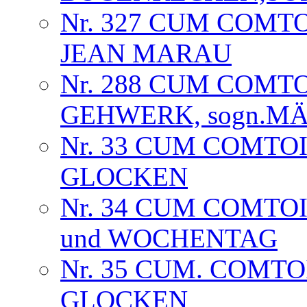
Nr. 327 CUM COMTO
JEAN MARAU
Nr. 288 CUM COMT
GEHWERK, sogn.MÄ
Nr. 33 CUM COMTOIS
GLOCKEN
Nr. 34 CUM COMTOI
und WOCHENTAG
Nr. 35 CUM. COMTOI
GLOCKEN