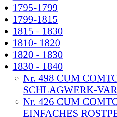
1795-1799
1799-1815
1815 - 1830
1810- 1820
1820 - 1830
1830 - 1840
Nr. 498 CUM COMTO
SCHLAGWERK-VAR
Nr. 426 CUM COMT
EINFACHES ROSTPE