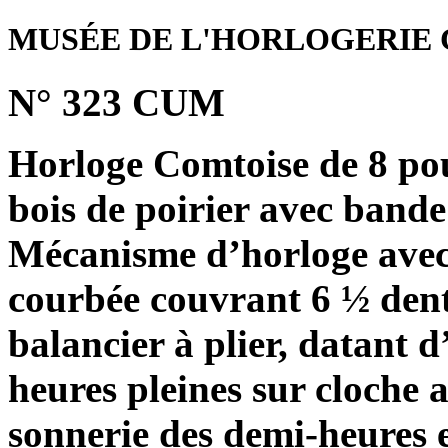
MUSÉE DE L'HORLOGERIE 
N° 323 CUM
Horloge Comtoise de 8 pou
bois de poirier avec bande
Mécanisme d’horloge avec
courbée couvrant 6 ½ dents
balancier à plier, datant 
heures pleines sur cloche 
sonnerie des demi-heures 