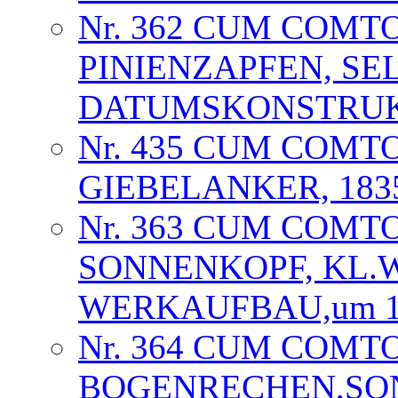
Nr. 362 CUM COMT
PINIENZAPFEN, SE
DATUMSKONSTRUKT
Nr. 435 CUM COMT
GIEBELANKER, 1835
Nr. 363 CUM COMT
SONNENKOPF, KL.
WERKAUFBAU,um 18
Nr. 364 CUM COMTO
BOGENRECHEN,SON