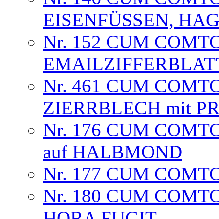
EISENFÜSSEN, HA
Nr. 152 CUM COMT
EMAILZIFFERBLAT
Nr. 461 CUM COMT
ZIERRBLECH mit 
Nr. 176 CUM COMTO
auf HALBMOND
Nr. 177 CUM COMTO
Nr. 180 CUM COMTO
HORA FUGIT