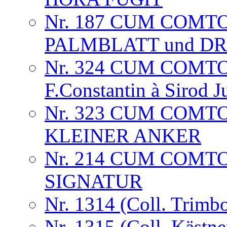
Nr. 187 CUM COMTO
PALMBLATT und D
Nr. 324 CUM COMT
F.Constantin à Sirod J
Nr. 323 CUM COM
KLEINER ANKER
Nr. 214 CUM COMT
SIGNATUR
Nr. 1314 (Coll. Trimb
Nr. 1315 (Coll. Kästne