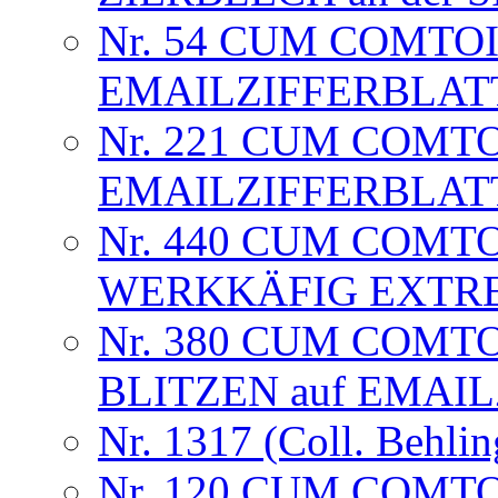
Nr. 54 CUM COMTOI
EMAILZIFFERBLAT
Nr. 221 CUM COMTO
EMAILZIFFERBLAT
Nr. 440 CUM COMT
WERKKÄFIG EXTRE
Nr. 380 CUM COMTO
BLITZEN auf EMAI
Nr. 1317 (Coll. Behlin
Nr. 120 CUM COMTO