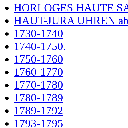
HORLOGES HAUTE S
HAUT-JURA UHREN ab
1730-1740
1740-1750.
1750-1760
1760-1770
1770-1780
1780-1789
1789-1792
1793-1795