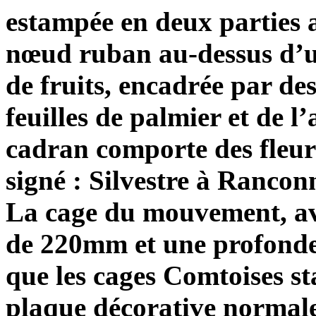
estampée en deux parties a
nœud ruban au-dessus d’un
de fruits, encadrée par de
feuilles de palmier et de 
cadran comporte des fleur
signé : Silvestre à Ranconn
La cage du mouvement, av
de 220mm et une profondeu
que les cages Comtoises st
plaque décorative normale