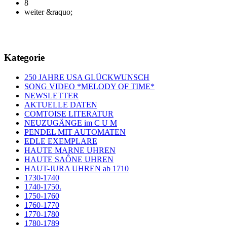
8
weiter &raquo;
Kategorie
250 JAHRE USA GLÜCKWUNSCH
SONG VIDEO *MELODY OF TIME*
NEWSLETTER
AKTUELLE DATEN
COMTOISE LITERATUR
NEUZUGÄNGE im C U M
PENDEL MIT AUTOMATEN
EDLE EXEMPLARE
HAUTE MARNE UHREN
HAUTE SAÔNE UHREN
HAUT-JURA UHREN ab 1710
1730-1740
1740-1750.
1750-1760
1760-1770
1770-1780
1780-1789