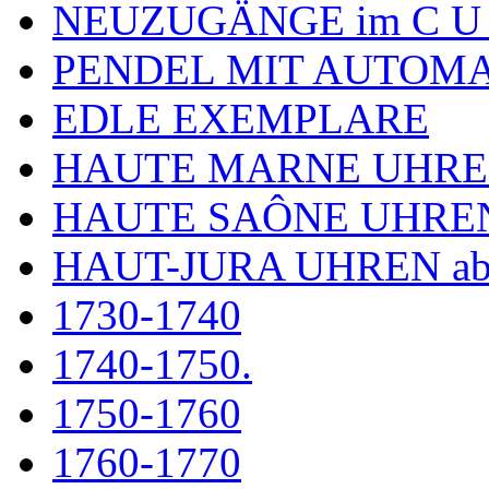
NEUZUGÄNGE im C U
PENDEL MIT AUTOM
EDLE EXEMPLARE
HAUTE MARNE UHR
HAUTE SAÔNE UHRE
HAUT-JURA UHREN ab
1730-1740
1740-1750.
1750-1760
1760-1770