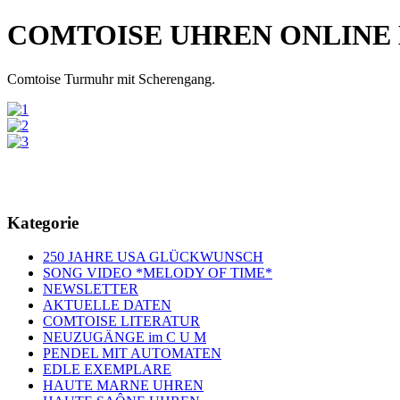
COMTOISE UHREN ONLINE
Comtoise Turmuhr mit Scherengang.
Kategorie
250 JAHRE USA GLÜCKWUNSCH
SONG VIDEO *MELODY OF TIME*
NEWSLETTER
AKTUELLE DATEN
COMTOISE LITERATUR
NEUZUGÄNGE im C U M
PENDEL MIT AUTOMATEN
EDLE EXEMPLARE
HAUTE MARNE UHREN