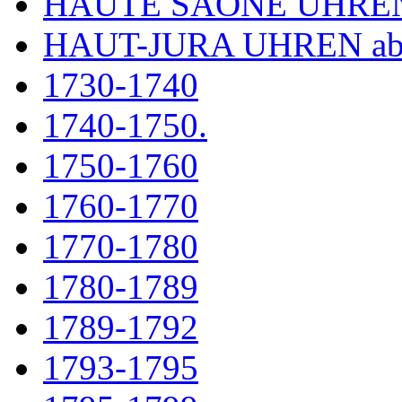
HAUTE SAÔNE UHRE
HAUT-JURA UHREN ab
1730-1740
1740-1750.
1750-1760
1760-1770
1770-1780
1780-1789
1789-1792
1793-1795