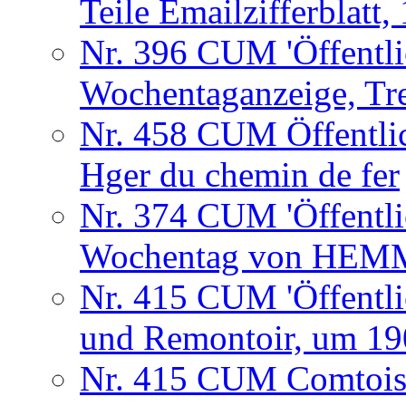
Teile Emailzifferblatt,
Nr. 396 CUM 'Öffentli
Wochentaganzeige, Trei
Nr. 458 CUM Öffentli
Hger du chemin de fer
Nr. 374 CUM 'Öffentli
Wochentag von HEMM
Nr. 415 CUM 'Öffentli
und Remontoir, um 19
Nr. 415 CUM Comtois