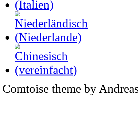
Comtoise theme by Andreas