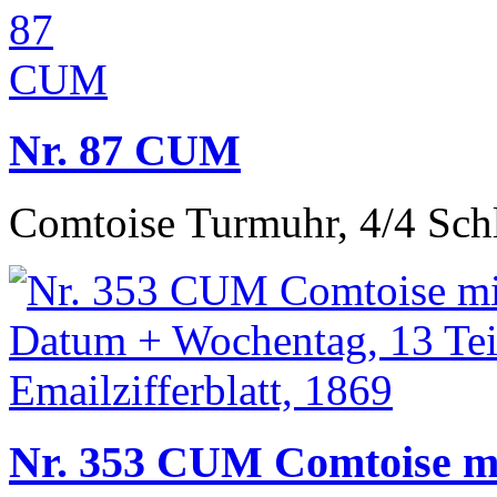
Nr. 87 CUM
Comtoise Turmuhr, 4/4 Schl
Nr. 353 CUM Comtoise m