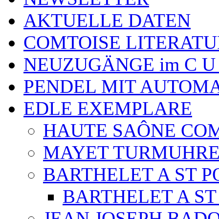
AKTUELLE DATEN
COMTOISE LITERATU
NEUZUGÄNGE im C U
PENDEL MIT AUTOM
EDLE EXEMPLARE
HAUTE SAÔNE CO
MAYET TURMUHR
BARTHELET A ST P
BARTHELET A ST
JEAN JOSEPH BADO