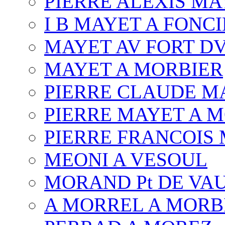
PIERRE ALEXIS MA
I B MAYET A FONC
MAYET AV FORT D
MAYET A MORBIER
PIERRE CLAUDE M
PIERRE MAYET A 
PIERRE FRANCOIS
MEONI A VESOUL
MORAND Pt DE VA
A MORREL A MORB