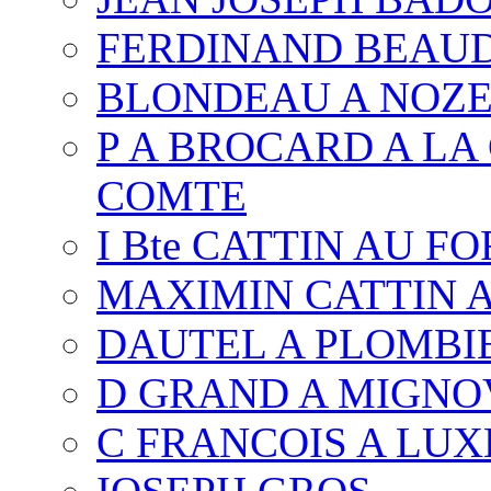
FERDINAND BEAUD 
BLONDEAU A NOZ
P A BROCARD A LA
COMTE
I Bte CATTIN AU F
MAXIMIN CATTIN 
DAUTEL A PLOMBI
D GRAND A MIGNO
C FRANCOIS A LUX