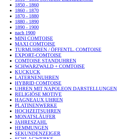
1850 - 1860
1860 - 1870
1870 - 1880
1880 - 1890
1890 - 1900
nach 1900
MINI COMTOISE
MAXI COMTOISE
TURMUHREN / ÖFFENTL. COMTOISE
EXPORT-COMTOISE
COMTOISE STANDUHREN
SCHWARZWALD + COMTOISE
KUCKUCK
LATERNENUHREN
HYBRID COMTOISE
UHREN MIT NAPOLEON DARSTELLUNGEN
RELIGIÖSE MOTIVE
HAGNEAUX UHREN
PLATINENWERKE
HOCHZEITSUHREN
MONATSLÄUFER
JAHRESZAHL
HEMMUNGEN
SEKUNDENZEIGER
SCHLAGWERKE