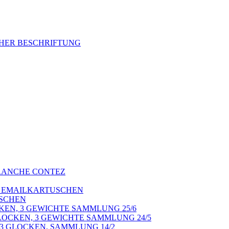
CHER BESCHRIFTUNG
FRANCHE CONTEZ
12 EMAILKARTUSCHEN
USCHEN
CKEN, 3 GEWICHTE SAMMLUNG 25/6
GLOCKEN, 3 GEWICHTE SAMMLUNG 24/5
3 GLOCKEN, SAMMLUNG 14/2