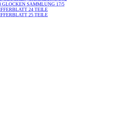
3 GLOCKEN SAMMLUNG 17/5
FERBLATT 24 TEILE
FERBLATT 25 TEILE