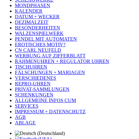
MONDPHASEN
KALENDER
DATUM + WECKER
DEZIMALZEIT
BESONDERHEITEN
WALZENSPIELWERK
PENDEL MIT AUTOMATEN
EROTISCHES MOTIV?
CN CARL NEUFELD
WERBUNG AUF ZIFFERBLATT
RAHMENUHREN + REGULATOR UHREN
TISCHUHREN
FÄLSCHUNGEN + MARIAGEN
VERSCHIEDENES
REPRO-UHREN
PRIVAT-SAMMLUNGEN
SCHENKUNGEN
ALLGEMEINE INFOS CUM
SERVICES
IMPRESSUM + DATENSCHUTZ
AGB
ABLAGE