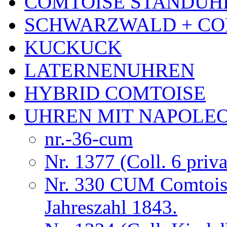
COMTOISE STANDUH
SCHWARZWALD + CO
KUCKUCK
LATERNENUHREN
HYBRID COMTOISE
UHREN MIT NAPOLE
nr.-36-cum
Nr. 1377 (Coll. 6 priva
Nr. 330 CUM Comtois
Jahreszahl 1843.