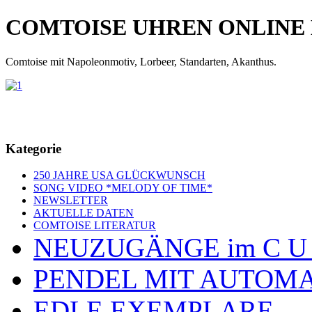
COMTOISE UHREN ONLINE
Comtoise mit Napoleonmotiv, Lorbeer, Standarten, Akanthus.
Kategorie
250 JAHRE USA GLÜCKWUNSCH
SONG VIDEO *MELODY OF TIME*
NEWSLETTER
AKTUELLE DATEN
COMTOISE LITERATUR
NEUZUGÄNGE im C U
PENDEL MIT AUTOM
EDLE EXEMPLARE