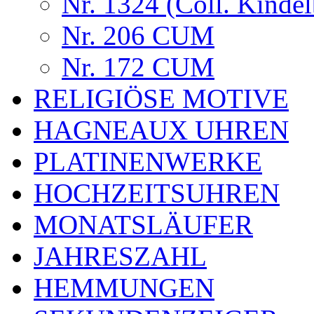
Nr. 1324 (Coll. Kindel
Nr. 206 CUM
Nr. 172 CUM
RELIGIÖSE MOTIVE
HAGNEAUX UHREN
PLATINENWERKE
HOCHZEITSUHREN
MONATSLÄUFER
JAHRESZAHL
HEMMUNGEN