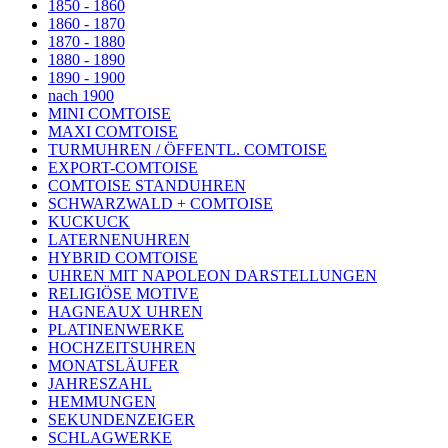
1850 - 1860
1860 - 1870
1870 - 1880
1880 - 1890
1890 - 1900
nach 1900
MINI COMTOISE
MAXI COMTOISE
TURMUHREN / ÖFFENTL. COMTOISE
EXPORT-COMTOISE
COMTOISE STANDUHREN
SCHWARZWALD + COMTOISE
KUCKUCK
LATERNENUHREN
HYBRID COMTOISE
UHREN MIT NAPOLEON DARSTELLUNGEN
RELIGIÖSE MOTIVE
HAGNEAUX UHREN
PLATINENWERKE
HOCHZEITSUHREN
MONATSLÄUFER
JAHRESZAHL
HEMMUNGEN
SEKUNDENZEIGER
SCHLAGWERKE