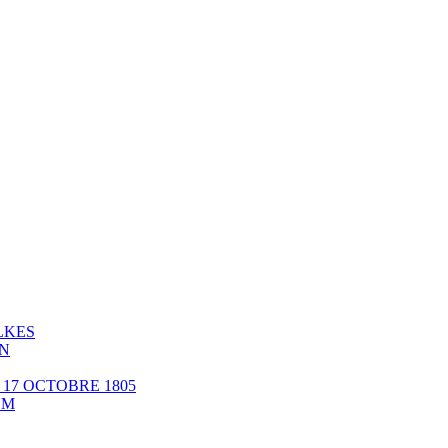
LKES
EN
 17 OCTOBRE 1805
CUM