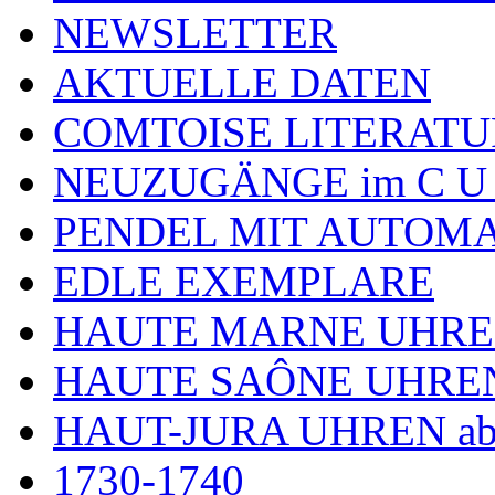
NEWSLETTER
AKTUELLE DATEN
COMTOISE LITERATU
NEUZUGÄNGE im C U
PENDEL MIT AUTOM
EDLE EXEMPLARE
HAUTE MARNE UHR
HAUTE SAÔNE UHRE
HAUT-JURA UHREN ab
1730-1740