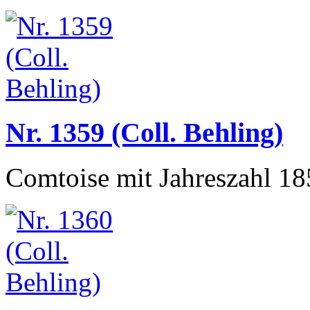
Nr. 1359 (Coll. Behling)
Comtoise mit Jahreszahl 185