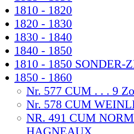
1810 - 1820
1820 - 1830
1830 - 1840
1840 - 1850
1810 - 1850 SONDER
1850 - 1860
Nr. 577 CUM . . . 9 
Nr. 578 CUM WEINLE
NR. 491 CUM NOR
HAGNEAUX