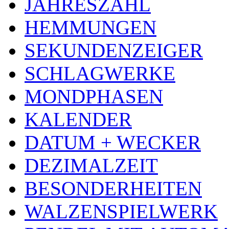
JAHRESZAHL
HEMMUNGEN
SEKUNDENZEIGER
SCHLAGWERKE
MONDPHASEN
KALENDER
DATUM + WECKER
DEZIMALZEIT
BESONDERHEITEN
WALZENSPIELWERK