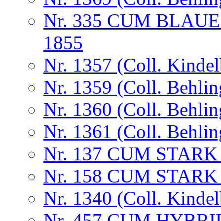
Nr. 335 CUM BLAUE
1855
Nr. 1357 (Coll. Kindel
Nr. 1359 (Coll. Behlin
Nr. 1360 (Coll. Behlin
Nr. 1361 (Coll. Behlin
Nr. 137 CUM STAR
Nr. 158 CUM STAR
Nr. 1340 (Coll. Kindel
Nr. 457 CUM HYBRI