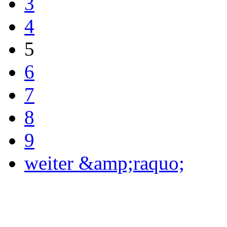
3
4
5
6
7
8
9
weiter &amp;raquo;