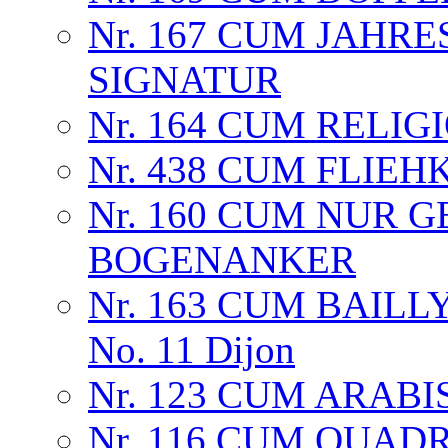
Nr. 167 CUM JAHR
SIGNATUR
Nr. 164 CUM RELI
Nr. 438 CUM FLIE
Nr. 160 CUM NUR 
BOGENANKER
Nr. 163 CUM BAILLY
No. 11 Dijon
Nr. 123 CUM ARAB
Nr. 116 CUM QUAD