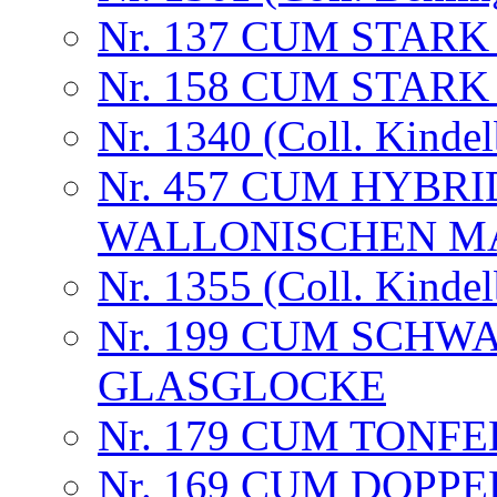
Nr. 137 CUM STAR
Nr. 158 CUM STAR
Nr. 1340 (Coll. Kindel
Nr. 457 CUM HYBRI
WALLONISCHEN M
Nr. 1355 (Coll. Kindel
Nr. 199 CUM SCH
GLASGLOCKE
Nr. 179 CUM TONF
Nr. 169 CUM DOP