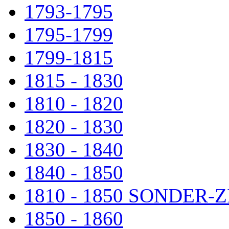
1793-1795
1795-1799
1799-1815
1815 - 1830
1810 - 1820
1820 - 1830
1830 - 1840
1840 - 1850
1810 - 1850 SONDER
1850 - 1860