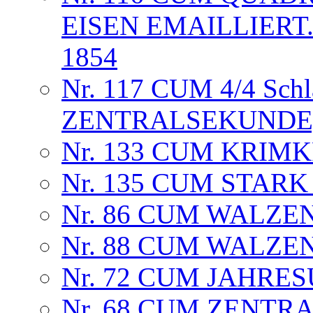
EISEN EMAILLIERT
1854
Nr. 117 CUM 4/4 Sch
ZENTRALSEKUNDE,
Nr. 133 CUM KRIMK
Nr. 135 CUM STAR
Nr. 86 CUM WALZE
Nr. 88 CUM WALZE
Nr. 72 CUM JAHRE
Nr. 68 CUM ZENT