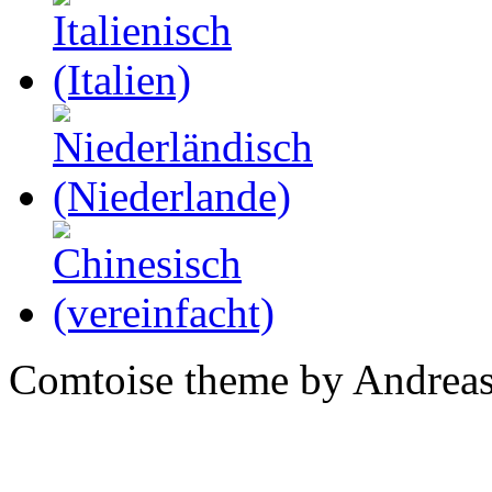
Comtoise theme by Andreas