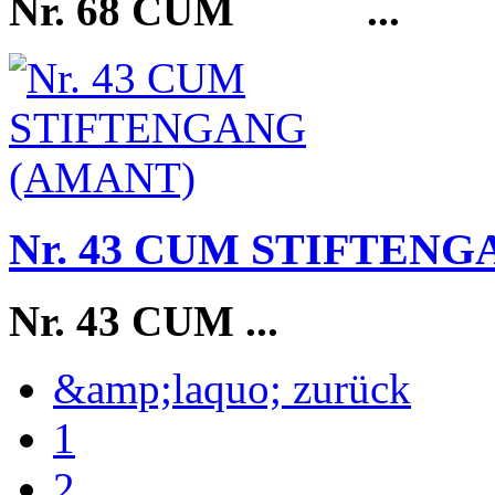
Nr. 68 CUM
...
Nr. 43 CUM STIFTEN
Nr. 43 CUM
...
&amp;laquo; zurück
1
2