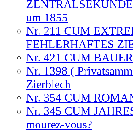
ZENTRALSEKUNDE 
um 1855
Nr. 211 CUM EXTR
FEHLERHAFTES ZIE
Nr. 421 CUM BAUE
Nr. 1398 ( Privatsamml
Zierblech
Nr. 354 CUM ROMA
Nr. 345 CUM JAHRESZ
mourez-vous?