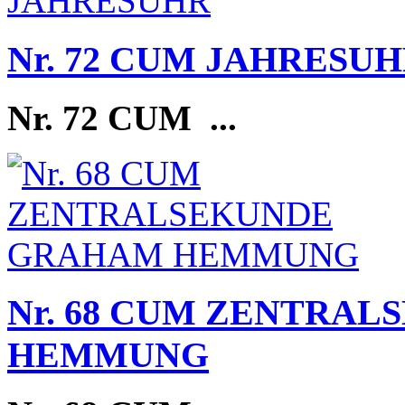
Nr. 72 CUM JAHRESU
Nr. 72 CUM
...
Nr. 68 CUM ZENTRA
HEMMUNG