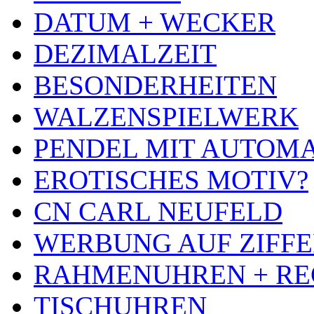
DATUM + WECKER
DEZIMALZEIT
BESONDERHEITEN
WALZENSPIELWERK
PENDEL MIT AUTOM
EROTISCHES MOTIV?
CN CARL NEUFELD
WERBUNG AUF ZIFF
RAHMENUHREN + RE
TISCHUHREN