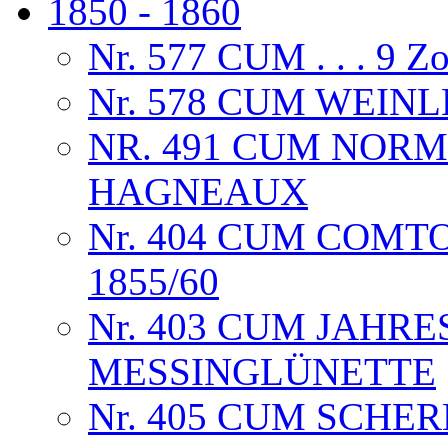
1850 - 1860
Nr. 577 CUM . . . 9 
Nr. 578 CUM WEINLE
NR. 491 CUM NOR
HAGNEAUX
Nr. 404 CUM COMT
1855/60
Nr. 403 CUM JAHR
MESSINGLÜNETTE
Nr. 405 CUM SCH