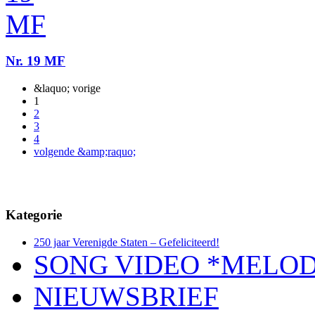
Nr. 19 MF
&laquo; vorige
1
2
3
4
volgende &amp;raquo;
Kategorie
250 jaar Verenigde Staten – Gefeliciteerd!
SONG VIDEO *MELOD
NIEUWSBRIEF