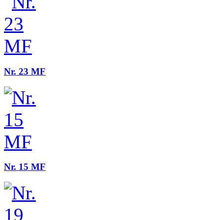
Nr. 23 MF
Nr. 15 MF