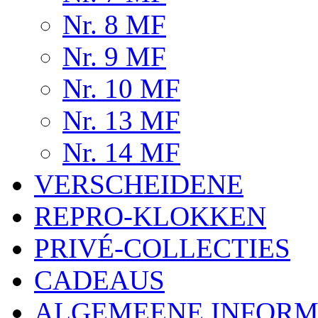
Nr. 8 MF
Nr. 9 MF
Nr. 10 MF
Nr. 13 MF
Nr. 14 MF
VERSCHEIDENE
REPRO-KLOKKEN
PRIVÉ-COLLECTIES
CADEAUS
ALGEMEENE INFORM