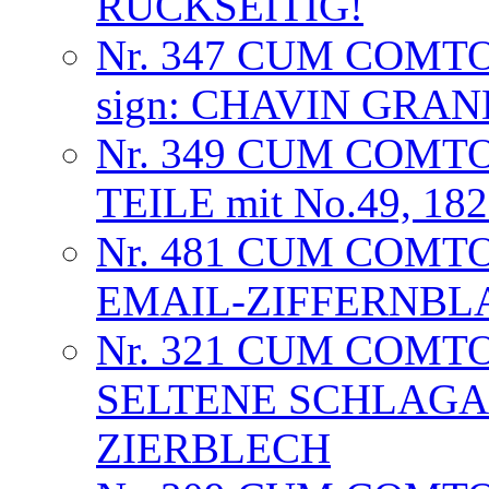
RÜCKSEITIG!
Nr. 347 CUM COMT
sign: CHAVIN GRA
Nr. 349 CUM COMTO
TEILE mit No.49, 18
Nr. 481 CUM COMTO
EMAIL-ZIFFERNBL
Nr. 321 CUM COMT
SELTENE SCHLAGA
ZIERBLECH