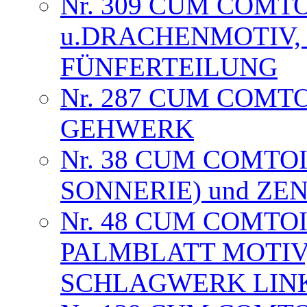
Nr. 309 CUM COMT
u.DRACHENMOTIV, 
FÜNFERTEILUNG
Nr. 287 CUM COMT
GEHWERK
Nr. 38 CUM COMTOI
SONNERIE) und Z
Nr. 48 CUM COMTOI
PALMBLATT MOTIV
SCHLAGWERK LIN