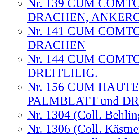
Nr. 139 CUM COMT
DRACHEN, ANKER
Nr. 141 CUM COMT
DRACHEN
Nr. 144 CUM COMT
DREITEILIG.
Nr. 156 CUM HAUT
PALMBLATT und D
Nr. 1304 (Coll. Behlin
Nr. 1306 (Coll. Kästne