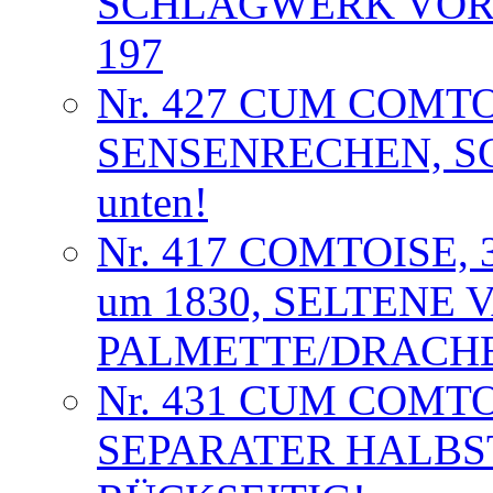
SCHLAGWERK VORL
197
Nr. 427 CUM COMT
SENSENRECHEN, S
unten!
Nr. 417 COMTOISE,
um 1830, SELTENE 
PALMETTE/DRACHE
Nr. 431 CUM COMT
SEPARATER HALB