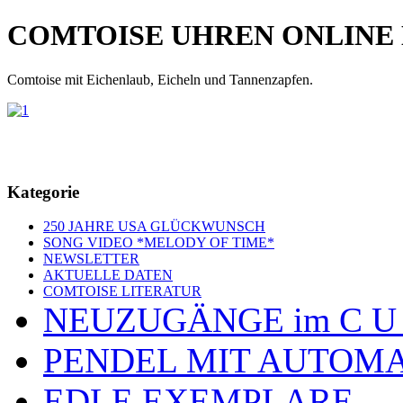
COMTOISE UHREN ONLINE
Comtoise mit Eichenlaub, Eicheln und Tannenzapfen.
Kategorie
250 JAHRE USA GLÜCKWUNSCH
SONG VIDEO *MELODY OF TIME*
NEWSLETTER
AKTUELLE DATEN
COMTOISE LITERATUR
NEUZUGÄNGE im C U
PENDEL MIT AUTOM
EDLE EXEMPLARE