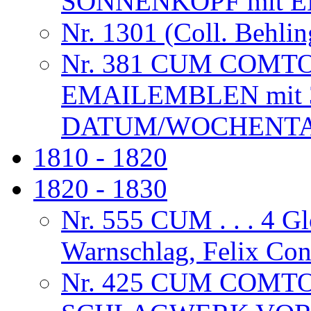
SONNENKOPF mit 
Nr. 1301 (Coll. Behlin
Nr. 381 CUM COMT
EMAILEMBLEN mit 
DATUM/WOCHENTAG
1810 - 1820
1820 - 1830
Nr. 555 CUM . . . 4 G
Warnschlag, Felix Co
Nr. 425 CUM COMT