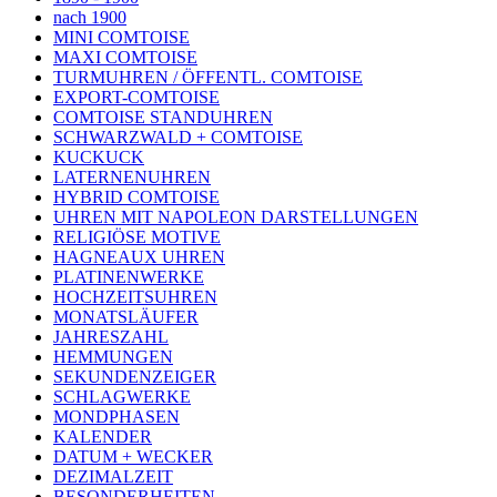
nach 1900
MINI COMTOISE
MAXI COMTOISE
TURMUHREN / ÖFFENTL. COMTOISE
EXPORT-COMTOISE
COMTOISE STANDUHREN
SCHWARZWALD + COMTOISE
KUCKUCK
LATERNENUHREN
HYBRID COMTOISE
UHREN MIT NAPOLEON DARSTELLUNGEN
RELIGIÖSE MOTIVE
HAGNEAUX UHREN
PLATINENWERKE
HOCHZEITSUHREN
MONATSLÄUFER
JAHRESZAHL
HEMMUNGEN
SEKUNDENZEIGER
SCHLAGWERKE
MONDPHASEN
KALENDER
DATUM + WECKER
DEZIMALZEIT
BESONDERHEITEN