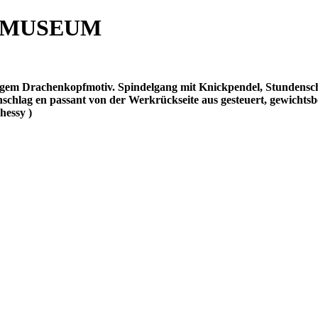
 MUSEUM
igem Drachenkopfmotiv. Spindelgang mit Knickpendel, Stundenschl
schlag en passant von der Werkrückseite aus gesteuert, gewichts
hessy )