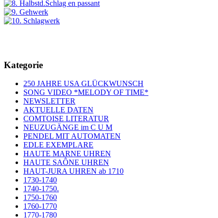
Kategorie
250 JAHRE USA GLÜCKWUNSCH
SONG VIDEO *MELODY OF TIME*
NEWSLETTER
AKTUELLE DATEN
COMTOISE LITERATUR
NEUZUGÄNGE im C U M
PENDEL MIT AUTOMATEN
EDLE EXEMPLARE
HAUTE MARNE UHREN
HAUTE SAÔNE UHREN
HAUT-JURA UHREN ab 1710
1730-1740
1740-1750.
1750-1760
1760-1770
1770-1780