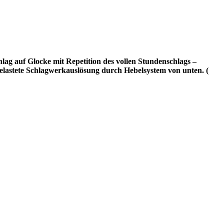
ag auf Glocke mit Repetition des vollen Stundenschlags –
belastete Schlagwerkauslösung durch Hebelsystem von unten. (