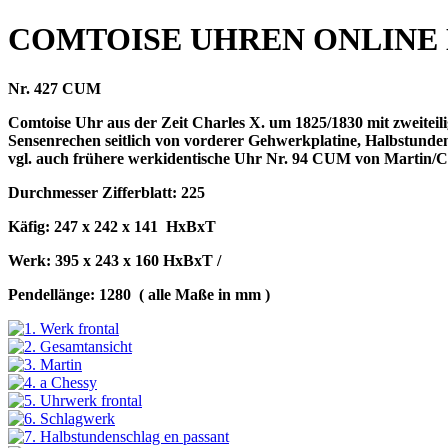
COMTOISE UHREN ONLINE
Nr. 427 CUM
Comtoise Uhr aus der Zeit Charles X. um 1825/1830 mit zweiteil
Sensenrechen seitlich von vorderer Gehwerkplatine, Halbstunden
vgl. auch frühere werkidentische Uhr Nr. 94 CUM von Martin/C
Durchmesser Zifferblatt: 225
Käfig: 247 x 242 x 141
HxBxT
Werk: 395 x 243 x 160 HxBxT /
Pendellänge: 1280
( alle Maße in mm )