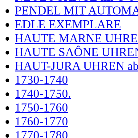
PENDEL MIT AUTOM
EDLE EXEMPLARE
HAUTE MARNE UHR
HAUTE SAÔNE UHRE
HAUT-JURA UHREN ab
1730-1740
1740-1750.
1750-1760
1760-1770
1770-1780