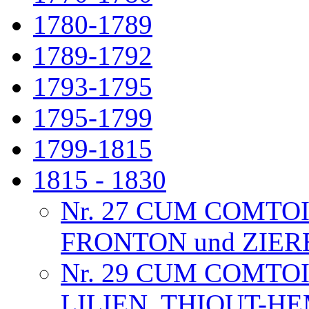
1780-1789
1789-1792
1793-1795
1795-1799
1799-1815
1815 - 1830
Nr. 27 CUM COMTO
FRONTON und ZIE
Nr. 29 CUM COMTO
LILIEN, THIOUT-