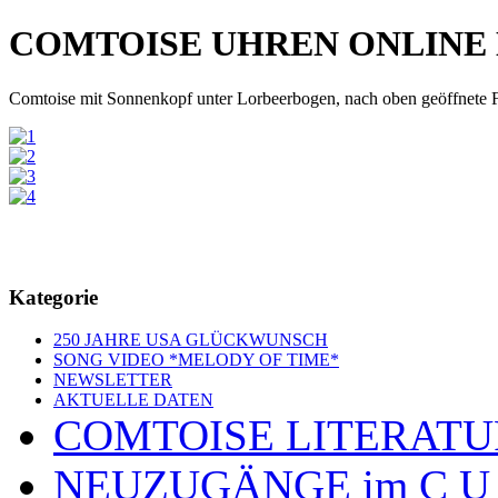
COMTOISE UHREN ONLINE
Comtoise mit Sonnenkopf unter Lorbeerbogen, nach oben geöffnete F
Kategorie
250 JAHRE USA GLÜCKWUNSCH
SONG VIDEO *MELODY OF TIME*
NEWSLETTER
AKTUELLE DATEN
COMTOISE LITERATU
NEUZUGÄNGE im C U