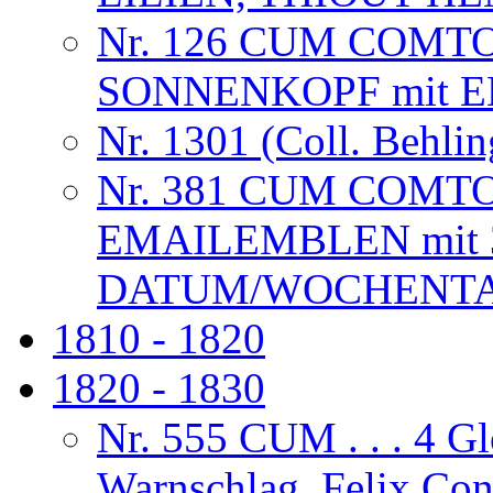
Nr. 126 CUM COMT
SONNENKOPF mit 
Nr. 1301 (Coll. Behlin
Nr. 381 CUM COMT
EMAILEMBLEN mit 
DATUM/WOCHENTAG
1810 - 1820
1820 - 1830
Nr. 555 CUM . . . 4 G
Warnschlag, Felix Co