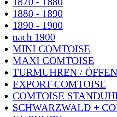
1870 - 1880
1880 - 1890
1890 - 1900
nach 1900
MINI COMTOISE
MAXI COMTOISE
TURMUHREN / ÖFFEN
EXPORT-COMTOISE
COMTOISE STANDUH
SCHWARZWALD + CO