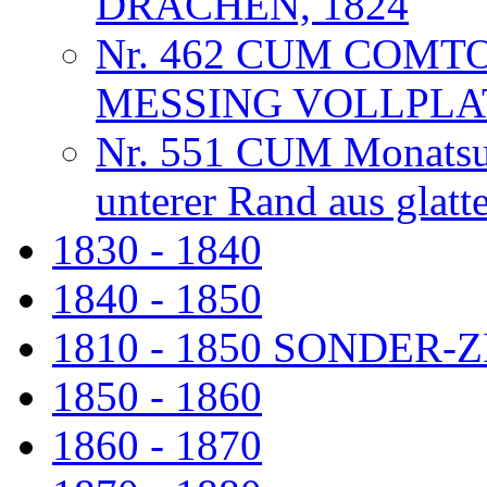
DRACHEN, 1824
Nr. 462 CUM COMT
MESSING VOLLPLA
Nr. 551 CUM Monatsuhr
unterer Rand aus glat
1830 - 1840
1840 - 1850
1810 - 1850 SONDER
1850 - 1860
1860 - 1870