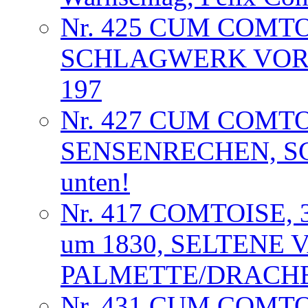
Nr. 425 CUM COMT
SCHLAGWERK VORL
197
Nr. 427 CUM COMT
SENSENRECHEN, S
unten!
Nr. 417 COMTOISE,
um 1830, SELTENE 
PALMETTE/DRACHE
Nr. 431 CUM COMT