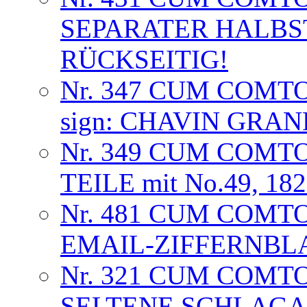
SEPARATER HALB
RÜCKSEITIG!
Nr. 347 CUM COMT
sign: CHAVIN GRA
Nr. 349 CUM COMTO
TEILE mit No.49, 18
Nr. 481 CUM COMTO
EMAIL-ZIFFERNBL
Nr. 321 CUM COMT
SELTENE SCHLAGA