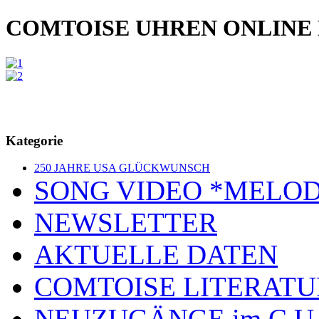
COMTOISE UHREN ONLINE
Kategorie
250 JAHRE USA GLÜCKWUNSCH
SONG VIDEO *MELOD
NEWSLETTER
AKTUELLE DATEN
COMTOISE LITERATU
NEUZUGÄNGE im C U