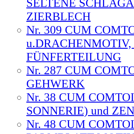
SELTENE SCHLAGA
ZIERBLECH
Nr. 309 CUM COMT
u.DRACHENMOTIV, 
FÜNFERTEILUNG
Nr. 287 CUM COMT
GEHWERK
Nr. 38 CUM COMTOI
SONNERIE) und Z
Nr. 48 CUM COMTOI