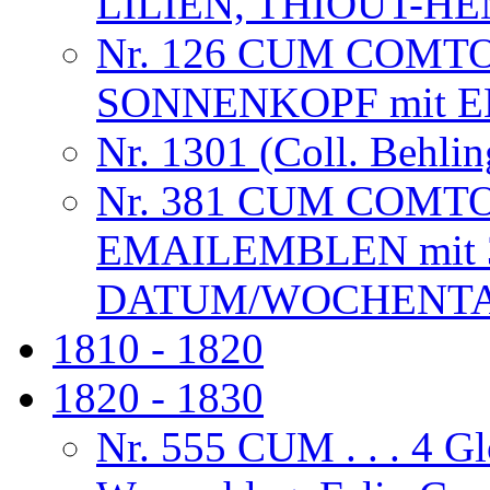
LILIEN, THIOUT-
Nr. 126 CUM COMT
SONNENKOPF mit 
Nr. 1301 (Coll. Behlin
Nr. 381 CUM COMT
EMAILEMBLEN mit 
DATUM/WOCHENTAG
1810 - 1820
1820 - 1830
Nr. 555 CUM . . . 4 G