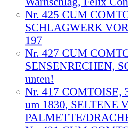
Warnschlag, Felix Co
Nr. 425 CUM COMT
SCHLAGWERK VORL
197
Nr. 427 CUM COMT
SENSENRECHEN, S
unten!
Nr. 417 COMTOISE,
um 1830, SELTENE 
PALMETTE/DRACHE