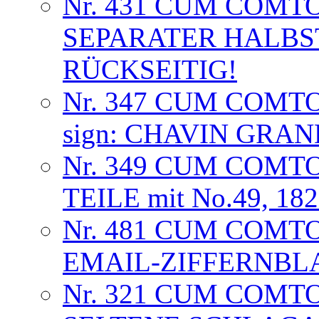
Nr. 431 CUM COMT
SEPARATER HALB
RÜCKSEITIG!
Nr. 347 CUM COMT
sign: CHAVIN GRA
Nr. 349 CUM COMTO
TEILE mit No.49, 18
Nr. 481 CUM COMTO
EMAIL-ZIFFERNBL
Nr. 321 CUM COMT