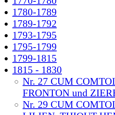
1770-1780
1780-1789
1789-1792
1793-1795
1795-1799
1799-1815
1815 - 1830
Nr. 27 CUM COMTO
FRONTON und ZIE
Nr. 29 CUM COMTO