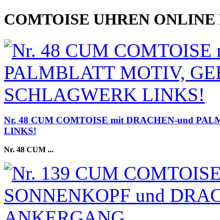
COMTOISE UHREN ONLINE
Nr. 48 CUM COMTOISE mit DRACHEN-und P
LINKS!
Nr. 48 CUM
...