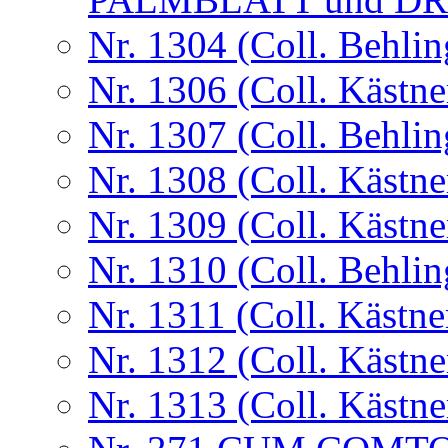
Nr. 1304 (Coll. Behlin
Nr. 1306 (Coll. Kästne
Nr. 1307 (Coll. Behlin
Nr. 1308 (Coll. Kästne
Nr. 1309 (Coll. Kästne
Nr. 1310 (Coll. Behlin
Nr. 1311 (Coll. Kästne
Nr. 1312 (Coll. Kästne
Nr. 1313 (Coll. Kästne