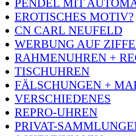
PENDEL MIT AUTOM
EROTISCHES MOTIV?
CN CARL NEUFELD
WERBUNG AUF ZIFF
RAHMENUHREN + RE
TISCHUHREN
FÄLSCHUNGEN + MA
VERSCHIEDENES
REPRO-UHREN
PRIVAT-SAMMLUNGE