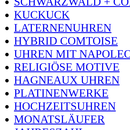
SCHWARZWALD + CO
KUCKUCK
LATERNENUHREN
HYBRID COMTOISE
UHREN MIT NAPOLE
RELIGIÖSE MOTIVE
HAGNEAUX UHREN
PLATINENWERKE
HOCHZEITSUHREN
MONATSLÄUFER