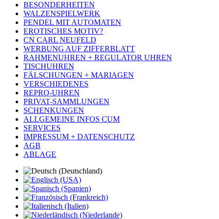
BESONDERHEITEN
WALZENSPIELWERK
PENDEL MIT AUTOMATEN
EROTISCHES MOTIV?
CN CARL NEUFELD
WERBUNG AUF ZIFFERBLATT
RAHMENUHREN + REGULATOR UHREN
TISCHUHREN
FÄLSCHUNGEN + MARIAGEN
VERSCHIEDENES
REPRO-UHREN
PRIVAT-SAMMLUNGEN
SCHENKUNGEN
ALLGEMEINE INFOS CUM
SERVICES
IMPRESSUM + DATENSCHUTZ
AGB
ABLAGE