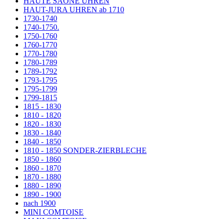
HAUTE SAÔNE UHREN
HAUT-JURA UHREN ab 1710
1730-1740
1740-1750.
1750-1760
1760-1770
1770-1780
1780-1789
1789-1792
1793-1795
1795-1799
1799-1815
1815 - 1830
1810 - 1820
1820 - 1830
1830 - 1840
1840 - 1850
1810 - 1850 SONDER-ZIERBLECHE
1850 - 1860
1860 - 1870
1870 - 1880
1880 - 1890
1890 - 1900
nach 1900
MINI COMTOISE