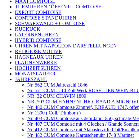
MAXI COMTOISE
TURMUHREN / ÖFFENTL. COMTOISE
EXPORT-COMTOISE
COMTOISE STANDUHREN
SCHWARZWALD + COMTOISE
KUCKUCK
LATERNENUHREN
HYBRID COMTOISE
UHREN MIT NAPOLEON DARSTELLUNGEN
RELIGIÖSE MOTIVE
HAGNEAUX UHREN
PLATINENWERKE
HOCHZEITSUHREN
MONATSLÄUFER
JAHRESZAHL
Nr. 562 CUM Jahreszahl 1846
Nr. 571 CUM . . 10 Zoll Werk ROSETTEN WEIN 
NR. 32 CUM CHAVIN 1809
NR. 503 CUM HAHNENUHR GRAND A MIGNOVI
Nr. 480 CUM Comtoise Zinnreif, F.BEAUD 1747, öffent
Nr. 1390 ( Coll. Trimborn )
Nr. 403 CUM Comtoise aus dem Jahr 1856, schmale Mes
Nr. 407 CUM Comtoise mit 4 Glocken / Grande Sonnerie
Nr. 412 CUM Comtoise mit Alabasterzifferblatt/Emailka
Nr. 482 CUM Comtoise Kartuschenuhr 1748 Martinet