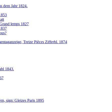
s dem Jahr 1824.
1853
att
 Grand lemps 1827
1837
ous?
ntaganzeige, Treize Pièces Zifferbl. 1874
hl 1843.
67
rn, sign: Gleizes Paris 1895