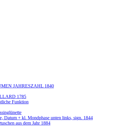
BLUMEN JAHRESZAHL 1840
LLARD 1785
liche Funktion
singlünette
, Datum + kl. Mondphase unten links, sign. 1844
rtuschen aus dem Jahr 1884