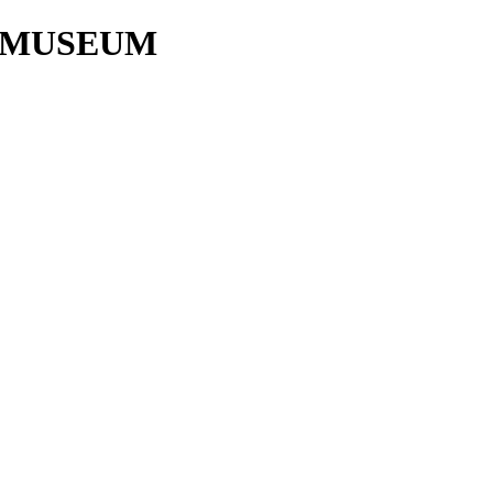
 MUSEUM