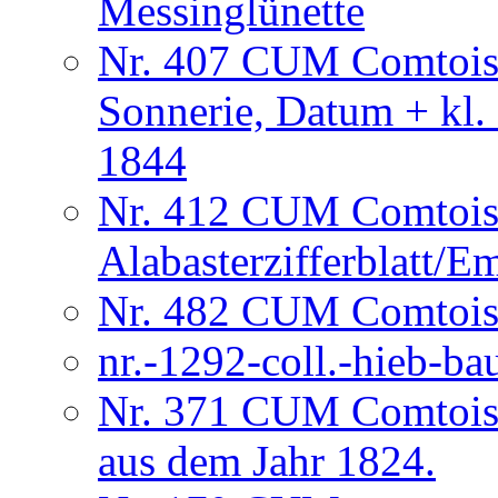
Messinglünette
Nr. 407 CUM Comtoise
Sonnerie, Datum + kl.
1844
Nr. 412 CUM Comtois
Alabasterzifferblatt/E
Nr. 482 CUM Comtoise
nr.-1292-coll.-hieb-ba
Nr. 371 CUM Comtois
aus dem Jahr 1824.