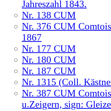
Jahreszahl 1843.
Nr. 138 CUM
Nr. 376 CUM Comtoise
1867
Nr. 177 CUM
Nr. 180 CUM
Nr. 187 CUM
Nr. 1315 (Coll. Kästne
Nr. 387 CUM Comtoise 
u.Zeigern, sign: Gleiz