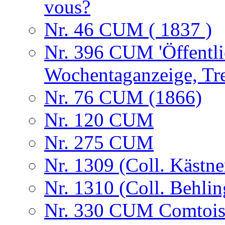
vous?
Nr. 46 CUM ( 1837 )
Nr. 396 CUM 'Öffentli
Wochentaganzeige, Trei
Nr. 76 CUM (1866)
Nr. 120 CUM
Nr. 275 CUM
Nr. 1309 (Coll. Kästne
Nr. 1310 (Coll. Behlin
Nr. 330 CUM Comtois