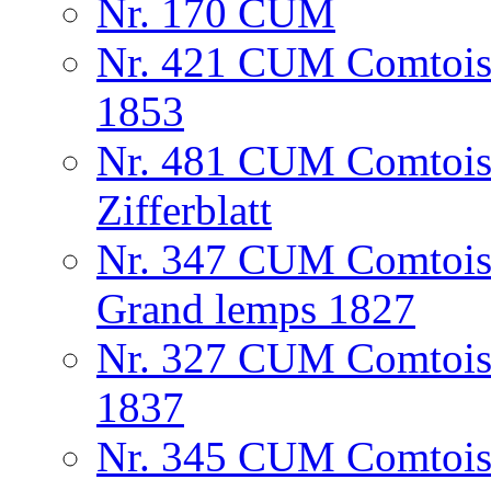
Nr. 170 CUM
Nr. 421 CUM Comtoise
1853
Nr. 481 CUM Comtoise
Zifferblatt
Nr. 347 CUM Comtoise
Grand lemps 1827
Nr. 327 CUM Comtoise
1837
Nr. 345 CUM Comtoise