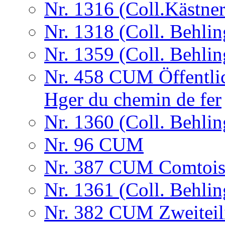
Nr. 1316 (Coll.Kästner
Nr. 1318 (Coll. Behlin
Nr. 1359 (Coll. Behlin
Nr. 458 CUM Öffentli
Hger du chemin de fer
Nr. 1360 (Coll. Behlin
Nr. 96 CUM
Nr. 387 CUM Comtoise 
Nr. 1361 (Coll. Behlin
Nr. 382 CUM Zweiteili