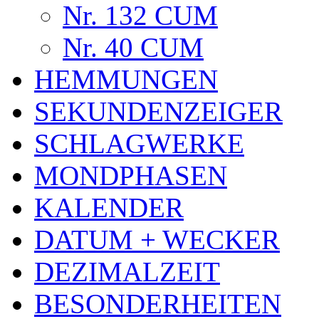
Nr. 132 CUM
Nr. 40 CUM
HEMMUNGEN
SEKUNDENZEIGER
SCHLAGWERKE
MONDPHASEN
KALENDER
DATUM + WECKER
DEZIMALZEIT
BESONDERHEITEN