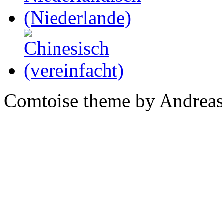
Comtoise theme by Andreas