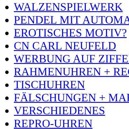
WALZENSPIELWERK
PENDEL MIT AUTOM
EROTISCHES MOTIV?
CN CARL NEUFELD
WERBUNG AUF ZIFF
RAHMENUHREN + RE
TISCHUHREN
FÄLSCHUNGEN + MA
VERSCHIEDENES
REPRO-UHREN