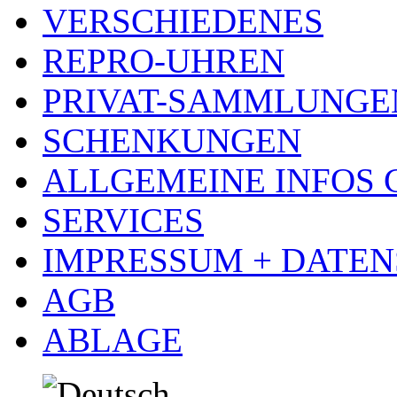
VERSCHIEDENES
REPRO-UHREN
PRIVAT-SAMMLUNGE
SCHENKUNGEN
ALLGEMEINE INFOS
SERVICES
IMPRESSUM + DATE
AGB
ABLAGE