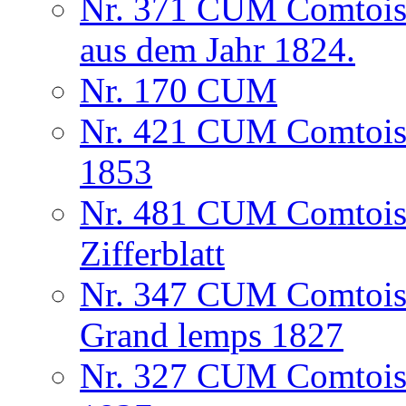
Nr. 371 CUM Comtois
aus dem Jahr 1824.
Nr. 170 CUM
Nr. 421 CUM Comtoise
1853
Nr. 481 CUM Comtoise
Zifferblatt
Nr. 347 CUM Comtoise
Grand lemps 1827
Nr. 327 CUM Comtoise