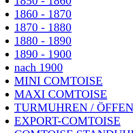
1850 - 1860
1860 - 1870
1870 - 1880
1880 - 1890
1890 - 1900
nach 1900
MINI COMTOISE
MAXI COMTOISE
TURMUHREN / ÖFFEN
EXPORT-COMTOISE