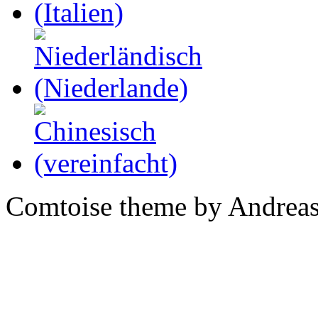
Comtoise theme by Andreas