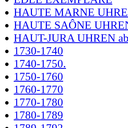
HAUTE MARNE UHR
HAUTE SAÔNE UHRE
HAUT-JURA UHREN ab
1730-1740
1740-1750.
1750-1760
1760-1770
1770-1780
1780-1789
1789-1792