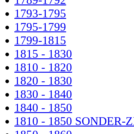
1793-1795
1795-1799
1799-1815
1815 - 1830
1810 - 1820
1820 - 1830
1830 - 1840
1840 - 1850
1810 - 1850 SONDER