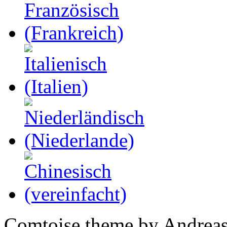
Comtoise theme by Andreas