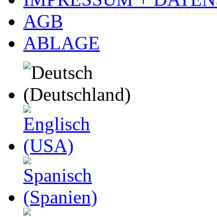
AGB
ABLAGE