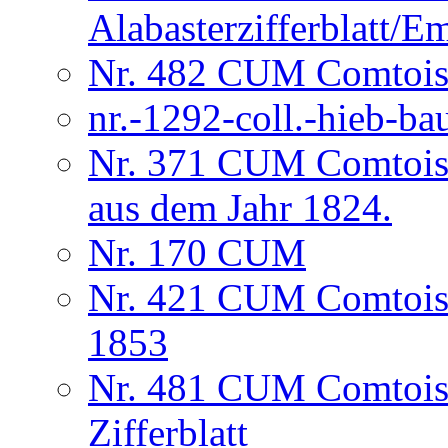
Alabasterzifferblatt/E
Nr. 482 CUM Comtoise
nr.-1292-coll.-hieb-ba
Nr. 371 CUM Comtois
aus dem Jahr 1824.
Nr. 170 CUM
Nr. 421 CUM Comtoise
1853
Nr. 481 CUM Comtoise
Zifferblatt