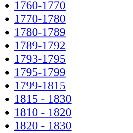
1760-1770
1770-1780
1780-1789
1789-1792
1793-1795
1795-1799
1799-1815
1815 - 1830
1810 - 1820
1820 - 1830