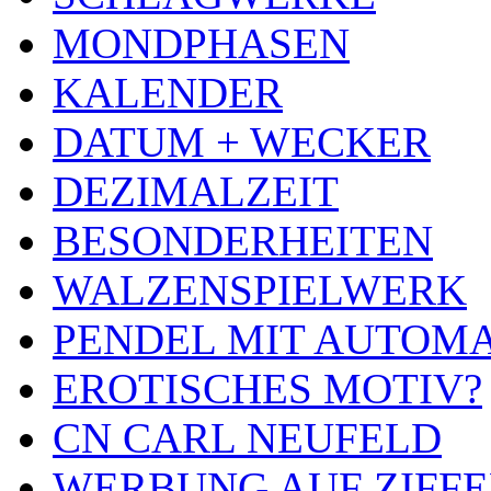
MONDPHASEN
KALENDER
DATUM + WECKER
DEZIMALZEIT
BESONDERHEITEN
WALZENSPIELWERK
PENDEL MIT AUTOM
EROTISCHES MOTIV?
CN CARL NEUFELD
WERBUNG AUF ZIFF