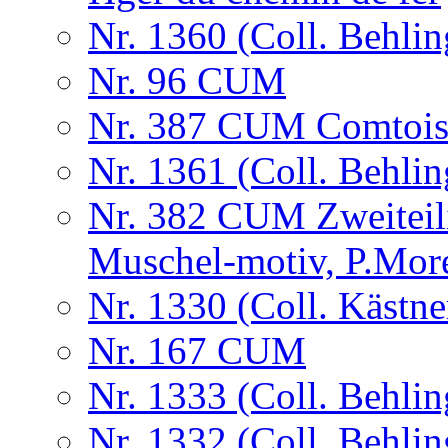
Nr. 1360 (Coll. Behlin
Nr. 96 CUM
Nr. 387 CUM Comtoise 
Nr. 1361 (Coll. Behlin
Nr. 382 CUM Zweiteili
Muschel-motiv, P.Mor
Nr. 1330 (Coll. Kästne
Nr. 167 CUM
Nr. 1333 (Coll. Behlin
Nr. 1332 (Coll. Behlin